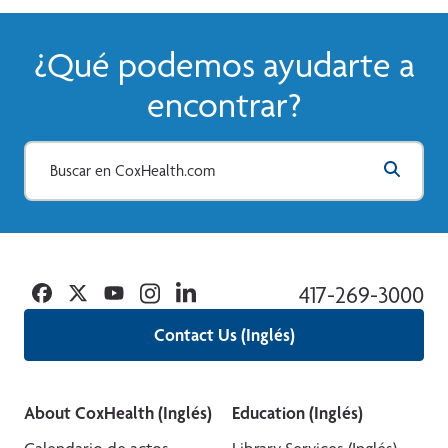
¿Qué podemos ayudarte a
encontrar?
Facebook
Twitter
YouTube
Instagram
Linkedin
417-269-3000
Contact Us (Inglés)
About CoxHealth (Inglés)
Education (Inglés)