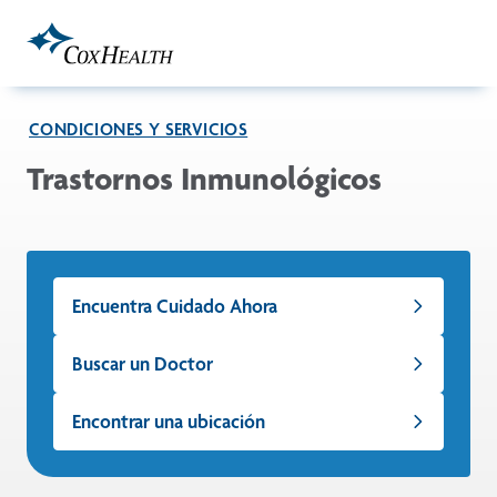
Skip to Main Content
CONDICIONES Y SERVICIOS
Trastornos Inmunológicos
Encuentra Cuidado Ahora
Buscar un Doctor
Encontrar una ubicación