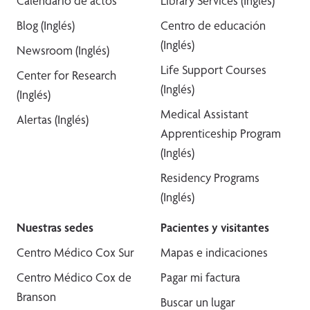
Calendario de actos
Library Services (Inglés)
Blog (Inglés)
Centro de educación
(Inglés)
Newsroom (Inglés)
Life Support Courses
Center for Research
(Inglés)
(Inglés)
Medical Assistant
Alertas (Inglés)
Apprenticeship Program
(Inglés)
Residency Programs
(Inglés)
Nuestras sedes
Pacientes y visitantes
Centro Médico Cox Sur
Mapas e indicaciones
Centro Médico Cox de
Pagar mi factura
Branson
Buscar un lugar