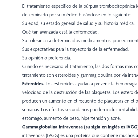
El tratamiento específico de la púrpura trombocitopénica i
determinado por su médico basándose en lo siguiente:
Su edad, su estado general de salud y su historia médica.
Qué tan avanzada está la enfermedad.
Su tolerancia a determinados medicamentos, procedimiento
Sus expectativas para la trayectoria de la enfermedad.
Su opinión o preferencia.
Cuando es necesario el tratamiento, las dos formas más 
tratamiento son esteroides y gammaglobulina por vía intra
Esteroides.
Los esteroides ayudan a prevenir la hemorragi
velocidad de la destrucción de las plaquetas. Los esteroides
producen un aumento en el recuento de plaquetas en el p
semanas. Los efectos secundarios pueden incluir irritabilida
estómago, aumento de peso, hipertensión y acné.
Gammaglobulina intravenosa (su sigla en inglés es IVGG
intravenosa (IVGG) es una proteína que contiene muchos 