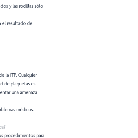
os y las rodillas sólo
n el resultado de
e la ITP. Cualquier
ad de plaquetas es
esentar una amenaza
roblemas médicos.
ca?
os procedimientos para