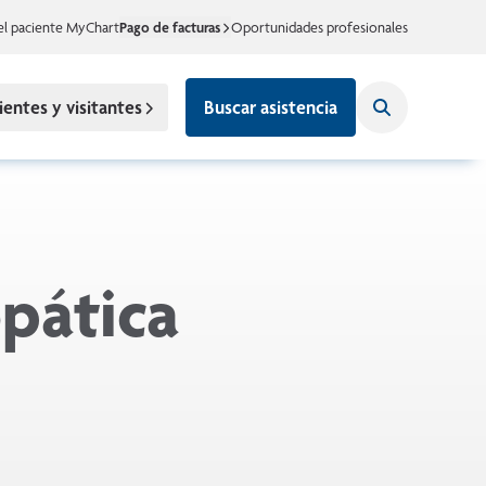
el paciente MyChart
Pago de facturas
Oportunidades profesionales
ientes y visitantes
Buscar asistencia
pática