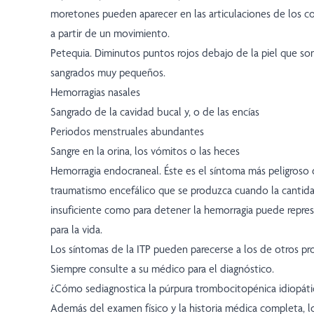
moretones pueden aparecer en las articulaciones de los cod
a partir de un movimiento.
Petequia. Diminutos puntos rojos debajo de la piel que so
sangrados muy pequeños.
Hemorragias nasales
Sangrado de la cavidad bucal y, o de las encías
Periodos menstruales abundantes
Sangre en la orina, los vómitos o las heces
Hemorragia endocraneal. Éste es el síntoma más peligroso d
traumatismo encefálico que se produzca cuando la cantid
insuficiente como para detener la hemorragia puede repr
para la vida.
Los síntomas de la ITP pueden parecerse a los de otros p
Siempre consulte a su médico para el diagnóstico.
¿Cómo sediagnostica la púrpura trombocitopénica idiopáti
Además del examen físico y la historia médica completa, l