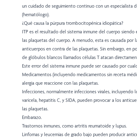
un cuidado de seguimiento continuo con un especialista d
(hematólogo).
¿Qué causa la púrpura trombocitopénica idiopática?
ITP es el resultado del sistema inmune del cuerpo siendo 
las plaquetas del cuerpo. A menudo, esta es causada por 
anticuerpos en contra de las plaquetas. Sin embargo, en p
de glóbulos blancos llamados células T atacan directament
Este error del sistema inmune puede ser causado por cualqu
Medicamentos (incluyendo medicamentos sin receta médi
alergia que reaccione con las plaquetas.
Infecciones, normalmente infecciones virales, incluyendo l
varicela, hepatitis C, y SIDA, pueden provocar a los anticu
las plaquetas.
Embarazo.
Trastornos inmunes, como artritis reumatoide y lupus.
Linfomas y leucemias de grado bajo pueden producir anti