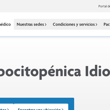
Portal d
médico
Nuestras sedes
Condiciones y servicios
Pac
ocitopénica Idio
ctor
Encontrar una ubicación