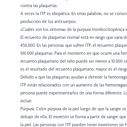
contra las plaquetas.
A veces la ITP es idiopática. En otras palabras, no se conoc
producción de los anticuerpos.
¿Cuáles son los síntomas de la púrpura trombocitopénica i
El recuento de plaquetas normal está en rango que varía d
450.000. En las personas que sufren ITP, el recuento plaqu
100.000 plaquetas. Para el momento en que ocurre una hemor
recuento plaquetario del niño puede ser menor a 10.000 c
es el resultado del recuento plaquetario, mayor es el ries
Debido a que las plaquetas ayudan a detener la hemorragia
ITP están relacionados con un aumento de las hemorragias
persona puede experimentarlos de una forma diferente. 
incluir:
Púrpura. Color púrpura de la piel luego de que la sangre se 
debajo de ella. El moretón se forma a partir de sangre qu
la piel. Las personas con ITP pueden tener moretones sin 