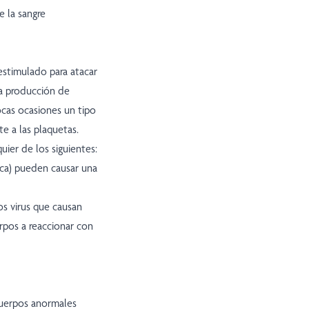
e la sangre
estimulado para atacar
la producción de
ocas ocasiones un tipo
e a las plaquetas.
ier de los siguientes:
ca) pueden causar una
os virus que causan
erpos a reaccionar con
cuerpos anormales