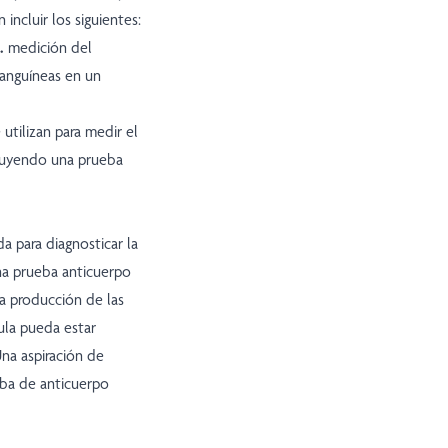
incluir los siguientes:
).
medición del
sanguíneas en un
 utilizan para medir el
cluyendo una prueba
a para diagnosticar la
na prueba anticuerpo
la producción de las
ula pueda estar
na aspiración de
ueba de anticuerpo