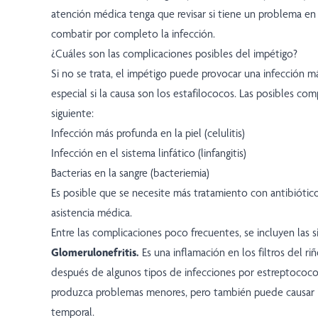
atención médica tenga que revisar si tiene un problema en l
combatir por completo la infección.
¿Cuáles son las complicaciones posibles del impétigo?
Si no se trata, el impétigo puede provocar una infección m
especial si la causa son los estafilococos. Las posibles com
siguiente:
Infección más profunda en la piel (celulitis)
Infección en el sistema linfático (linfangitis)
Bacterias en la sangre (bacteriemia)
Es posible que se necesite más tratamiento con antibiótico
asistencia médica.
Entre las complicaciones poco frecuentes, se incluyen las s
Glomerulonefritis.
Es una inflamación en los filtros del r
después de algunos tipos de infecciones por estreptococo
produzca problemas menores, pero también puede causar in
temporal.