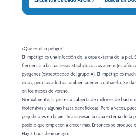
¿Qué es el impétigo?
El impétigo es una infección de la capa externa de la piel
frecuencia a las bacterias Staphylococcus aureus (estafilo
pyogenes (estreptococo del grupo A). El impétigo es muc
niños, pero los adultos también pueden contraerlo. Se da
en los meses de verano.
Normalmente, la piel está cubierta de millones de bacteri
inofensivas y algunas hasta beneficiosas. Pero a veces, pue
perjudiciales en la piel. Si atraviesan la capa externa de la p
posible que empiecen a crecer más. Entonces se produce e
Hay 3 tipos de impétigo.