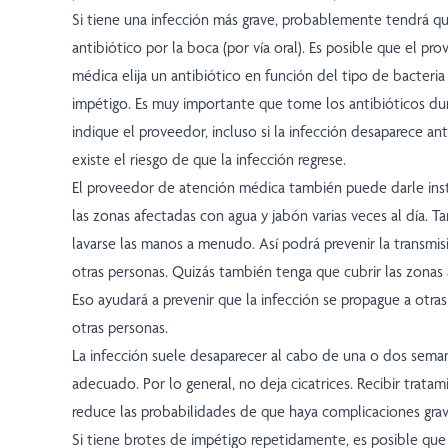
Si tiene una infección más grave, probablemente tendrá q
antibiótico por la boca (por vía oral). Es posible que el p
médica elija un antibiótico en función del tipo de bacteri
impétigo. Es muy importante que tome los antibióticos du
indique el proveedor, incluso si la infección desaparece ant
existe el riesgo de que la infección regrese.
El proveedor de atención médica también puede darle inst
las zonas afectadas con agua y jabón varias veces al día. 
lavarse las manos a menudo. Así podrá prevenir la transmisi
otras personas. Quizás también tenga que cubrir las zonas
Eso ayudará a prevenir que la infección se propague a otras
otras personas.
La infección suele desaparecer al cabo de una o dos sema
adecuado. Por lo general, no deja cicatrices. Recibir trat
reduce las probabilidades de que haya complicaciones grav
Si tiene brotes de impétigo repetidamente, es posible qu