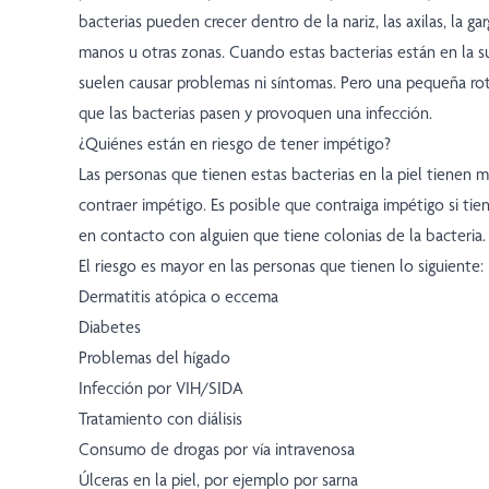
bacterias pueden crecer dentro de la nariz, las axilas, la gar
manos u otras zonas. Cuando estas bacterias están en la sup
suelen causar problemas ni síntomas. Pero una pequeña rot
que las bacterias pasen y provoquen una infección.
¿Quiénes están en riesgo de tener impétigo?
Las personas que tienen estas bacterias en la piel tienen 
contraer impétigo. Es posible que contraiga impétigo si ti
en contacto con alguien que tiene colonias de la bacteria.
El riesgo es mayor en las personas que tienen lo siguiente:
Dermatitis atópica o eccema
Diabetes
Problemas del hígado
Infección por VIH/SIDA
Tratamiento con diálisis
Consumo de drogas por vía intravenosa
Úlceras en la piel, por ejemplo por sarna