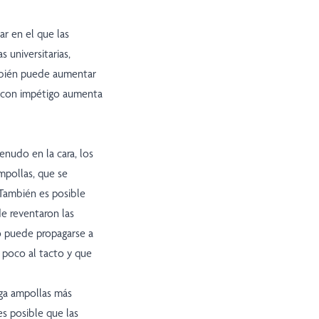
ar en el que las
 universitarias,
ambién puede aumentar
n con impétigo aumenta
enudo en la cara, los
mpollas, que se
También es posible
de reventaron las
o puede propagarse a
n poco al tacto y que
nga ampollas más
es posible que las