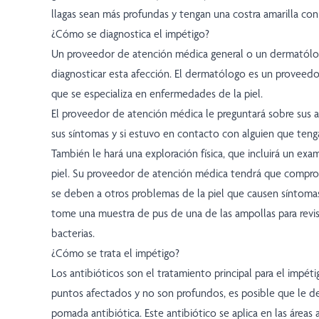
llagas sean más profundas y tengan una costra amarilla co
¿Cómo se diagnostica el impétigo?
Un proveedor de atención médica general o un dermatól
diagnosticar esta afección. El dermatólogo es un proveed
que se especializa en enfermedades de la piel.
El proveedor de atención médica le preguntará sobre sus
sus síntomas y si estuvo en contacto con alguien que teng
También le hará una exploración física, que incluirá un ex
piel. Su proveedor de atención médica tendrá que comprob
se deben a otros problemas de la piel que causen síntoma
tome una muestra de pus de una de las ampollas para revis
bacterias.
¿Cómo se trata el impétigo?
Los antibióticos son el tratamiento principal para el impéti
puntos afectados y no son profundos, es posible que le d
pomada antibiótica. Este antibiótico se aplica en las áreas a