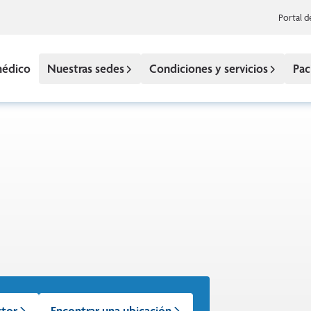
Portal d
médico
Nuestras sedes
Condiciones y servicios
Pac
ctor
Encontrar una ubicación