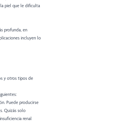
a piel que le dificulta
ás profunda, en
plicaciones incluyen lo
s y otros tipos de
iguientes:
iñón. Puede producirse
s. Quizás solo
suficiencia renal