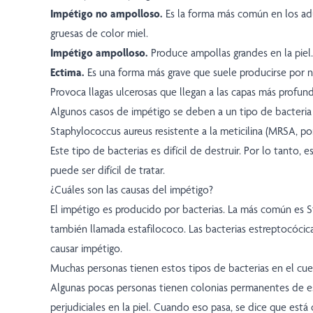
Impétigo no ampolloso.
Es la forma más común en los adu
gruesas de color miel.
Impétigo ampolloso.
Produce ampollas grandes en la piel.
Ectima.
Es una forma más grave que suele producirse por no
Provoca llagas ulcerosas que llegan a las capas más profunda
Algunos casos de impétigo se deben a un tipo de bacteri
Staphylococcus aureus resistente a la meticilina (MRSA, por 
Este tipo de bacterias es difícil de destruir. Por lo tanto, 
puede ser difícil de tratar.
¿Cuáles son las causas del impétigo?
El impétigo es producido por bacterias. La más común es 
también llamada estafilococo. Las bacterias estreptocóci
causar impétigo.
Muchas personas tienen estos tipos de bacterias en el cu
Algunas pocas personas tienen colonias permanentes de es
perjudiciales en la piel. Cuando eso pasa, se dice que está