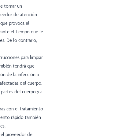
ue tomar un
roveedor de atención
a que provoca el
rante el tiempo que le
es. De lo contrario,
rucciones para limpiar
También tendrá que
ón de la infección a
 afectadas del cuerpo.
 partes del cuerpo y a
nas con el tratamiento
amiento rápido también
es.
e el proveedor de