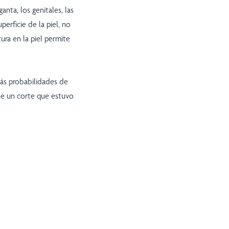
ganta, los genitales, las
erficie de la piel, no
ura en la piel permite
más probabilidades de
ene un corte que estuvo