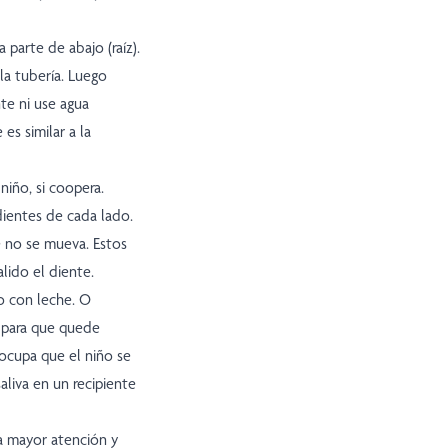
 parte de abajo (raíz).
la tubería. Luego
te ni use agua
es similar a la
iño, si coopera.
dientes de cada lado.
e no se mueva. Estos
ido el diente.
lo con leche. O
, para que quede
eocupa que el niño se
aliva en un recipiente
ra mayor atención y