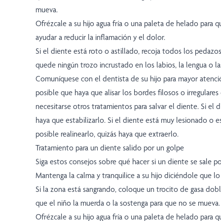
mueva.
Ofrézcale a su hijo agua fría o una paleta de helado para 
ayudar a reducir la inflamación y el dolor.
Si el diente está roto o astillado, recoja todos los pedazo
quede ningún trozo incrustado en los labios, la lengua o la
Comuníquese con el dentista de su hijo para mayor atenció
posible que haya que alisar los bordes filosos o irregulares
necesitarse otros tratamientos para salvar el diente. Si el d
haya que estabilizarlo. Si el diente está muy lesionado o e
posible realinearlo, quizás haya que extraerlo.
Tratamiento para un diente salido por un golpe
Siga estos consejos sobre qué hacer si un diente se sale po
Mantenga la calma y tranquilice a su hijo diciéndole que l
Si la zona está sangrando, coloque un trocito de gasa dobl
que el niño la muerda o la sostenga para que no se mueva.
Ofrézcale a su hijo agua fría o una paleta de helado para 