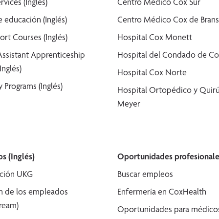
rvices (Inglés)
Centro Médico Cox Sur
 educación (Inglés)
Centro Médico Cox de Bran
ort Courses (Inglés)
Hospital Cox Monett
Assistant Apprenticeship
Hospital del Condado de Co
Inglés)
Hospital Cox Norte
 Programs (Inglés)
Hospital Ortopédico y Quirú
Meyer
s (Inglés)
Oportunidades profesionale
ción UKG
Buscar empleos
n de los empleados
Enfermería en CoxHealth
tream)
Oportunidades para médicos 