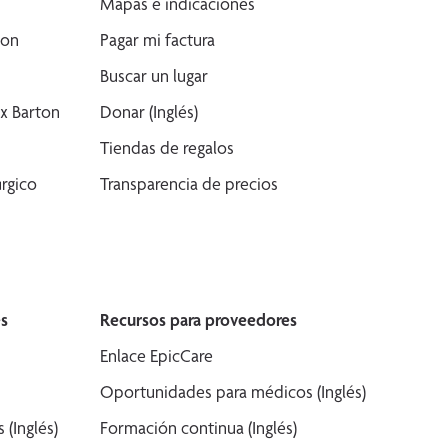
Mapas e indicaciones
son
Pagar mi factura
Buscar un lugar
x Barton
Donar (Inglés)
Tiendas de regalos
rgico
Transparencia de precios
s
Recursos para proveedores
Enlace EpicCare
Oportunidades para médicos (Inglés)
(Inglés)
Formación continua (Inglés)