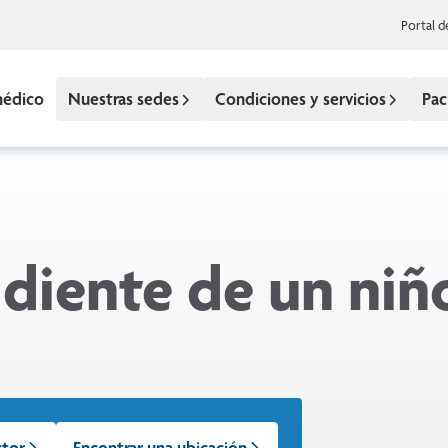
Portal d
médico
Nuestras sedes
Condiciones y servicios
Pac
 diente de un niñ
ctor
Encontrar una ubicación