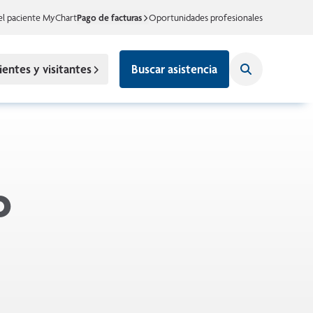
el paciente MyChart
Pago de facturas
Oportunidades profesionales
ientes y visitantes
Buscar asistencia
o