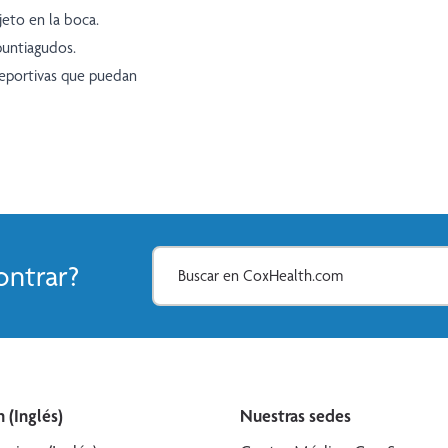
jeto en la boca.
puntiagudos.
deportivas que puedan
ntrar?
 (Inglés)
Nuestras sedes