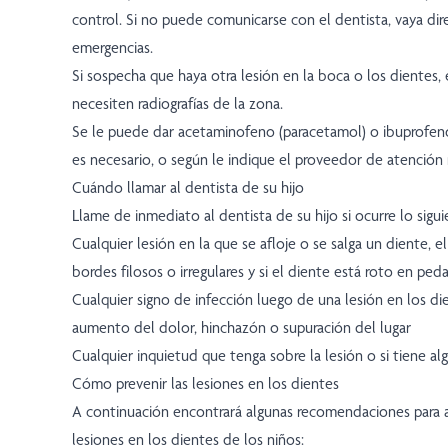
control. Si no puede comunicarse con el dentista, vaya dir
emergencias.
Si sospecha que haya otra lesión en la boca o los dientes, 
necesiten radiografías de la zona.
Se le puede dar acetaminofeno (paracetamol) o ibuprofeno 
es necesario, o según le indique el proveedor de atención 
Cuándo llamar al dentista de su hijo
Llame de inmediato al dentista de su hijo si ocurre lo sigui
Cualquier lesión en la que se afloje o se salga un diente, 
bordes filosos o irregulares y si el diente está roto en ped
Cualquier signo de infección luego de una lesión en los di
aumento del dolor, hinchazón o supuración del lugar
Cualquier inquietud que tenga sobre la lesión o si tiene a
Cómo prevenir las lesiones en los dientes
A continuación encontrará algunas recomendaciones para a
lesiones en los dientes de los niños: