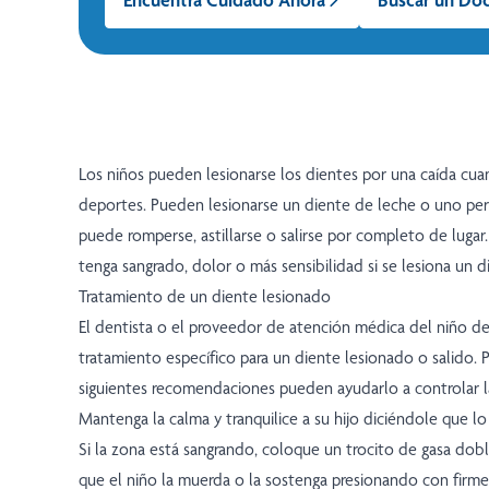
Los niños pueden lesionarse los dientes por una caída cu
deportes. Pueden lesionarse un diente de leche o uno pe
puede romperse, astillarse o salirse por completo de lugar.
tenga sangrado, dolor o más sensibilidad si se lesiona un d
Tratamiento de un diente lesionado
El dentista o el proveedor de atención médica del niño de
tratamiento específico para un diente lesionado o salido. Po
siguientes recomendaciones pueden ayudarlo a controlar la
Mantenga la calma y tranquilice a su hijo diciéndole que l
Si la zona está sangrando, coloque un trocito de gasa dobl
que el niño la muerda o la sostenga presionando con firme