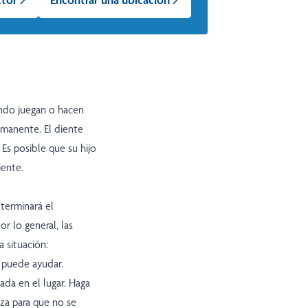
ando juegan o hacen
rmanente. El diente
 Es posible que su hijo
iente.
terminará el
r lo general, las
 situación:
o puede ayudar.
ada en el lugar. Haga
za para que no se