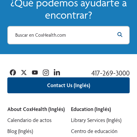
¿Qué podemos ayudarte a
encontrar?
Facebook
Twitter
YouTube
Instagram
Linkedin
417-269-3000
Contact Us (Inglés)
About CoxHealth (Inglés)
Education (Inglés)
Calendario de actos
Library Services (Inglés)
Blog (Inglés)
Centro de educación