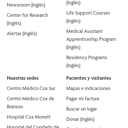
(Inglés)
Newsroom (Inglés)
Life Support Courses
Center for Research
(Inglés)
(Inglés)
Medical Assistant
Alertas (Inglés)
Apprenticeship Program
(Inglés)
Residency Programs
(Inglés)
Nuestras sedes
Pacientes y visitantes
Centro Médico Cox Sur
Mapas e indicaciones
Centro Médico Cox de
Pagar mi factura
Branson
Buscar un lugar
Hospital Cox Monett
Donar (Inglés)
Hospital del Condado de