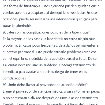
una forma de fisioterapia. Estos ejercicios pueden ayudar a que el
cerebro aprenda a adaptarse al desequilibrio vestibular. En raras
ocasiones, puede ser necesaria una intervención quirúrgica para
tratar la laberintitis.
¿Cuáles son las complicaciones posibles de la laberintitis?
En la mayoría de los casos, la laberintitis no causa ningún otro
problema. En casos poco frecuentes, deja daños permanentes en
el octavo par craneal. Esto puede causarle problemas crónicos
con el equilibrio, y pérdida de la audición parcial o total. De ser
así, quizás necesite usar un audífono. Obtenga tratamiento de
inmediato para ayudar a reducir su riesgo de tener estas
complicaciones.
¿Cuándo debo llamar al proveedor de atención médica?
Llame al proveedor de atención médica si sus síntomas empeoran
o no comienzan a aliviase después de unos días de tratamiento.
También llame al proveedor de inmediato si tiene algún signo o