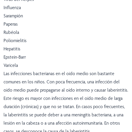
Influenza
Sarampión
Paperas
Rubéola
Poliomielitis
Hepatitis
Epstein-Barr
Varicela
Las infecciones bacterianas en el oído medio son bastante
comunes en los niños. Con poca frecuencia, una infección del
oído medio puede propagarse al oído interno y causar laberintitis.
Este riesgo es mayor con infecciones en el oído medio de larga
duración (crónicas) y que no se tratan. En casos poco frecuentes,
la laberintitis se puede deber a una meningitis bacteriana, a una
lesión en la cabeza o a una afección autoinmunitaria. En otros
casos, se desconoce la causa de la laberintitis.