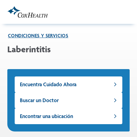
Skip to Main Content
CONDICIONES Y SERVICIOS
Laberintitis
Encuentra Cuidado Ahora
Buscar un Doctor
Encontrar una ubicación