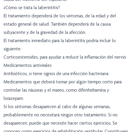
¿Cómo se trata la laberintitis?
El tratamiento dependerá de los síntomas, de la edad y del
estado general de salud. También dependerá de la causa
subyacente y de la gravedad de la afección.
El tratamiento inmediato para la laberintitis podría incluir lo
siguiente:
Corticoesteroides, para ayudar a reducir la inflamación del nervio
Medicamentos antivirales
Antibióticos, si tiene signos de una infección bacteriana
Medicamentos que deberá tomar por algún tiempo corto para
controlar las náuseas y el mareo, como difenhidramina y
lorazepam
Si los síntomas desaparecen al cabo de algunas semanas,
probablemente no necesitará ningún otro tratamiento. Si no
desaparecen, puede que necesite hacer ciertos ejercicios. Se
conocen como ejercicios de rehabilitación vestibular. Constituyen