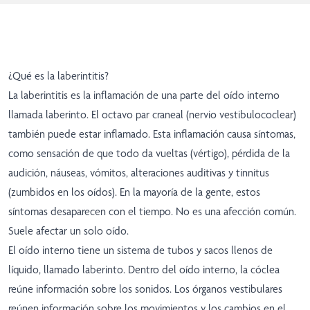
¿Qué es la laberintitis?
La laberintitis es la inflamación de una parte del oído interno
llamada laberinto. El octavo par craneal (nervio vestibulococlear)
también puede estar inflamado. Esta inflamación causa síntomas,
como sensación de que todo da vueltas (vértigo), pérdida de la
audición, náuseas, vómitos, alteraciones auditivas y tinnitus
(zumbidos en los oídos). En la mayoría de la gente, estos
síntomas desaparecen con el tiempo. No es una afección común.
Suele afectar un solo oído.
El oído interno tiene un sistema de tubos y sacos llenos de
líquido, llamado laberinto. Dentro del oído interno, la cóclea
reúne información sobre los sonidos. Los órganos vestibulares
reúnen información sobre los movimientos y los cambios en el