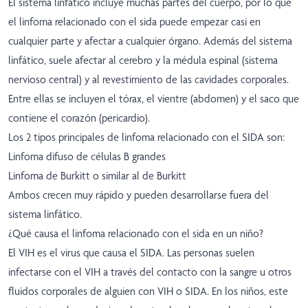
El sistema linfático incluye muchas partes del cuerpo, por lo que
el linfoma relacionado con el sida puede empezar casi en
cualquier parte y afectar a cualquier órgano. Además del sistema
linfático, suele afectar al cerebro y la médula espinal (sistema
nervioso central) y al revestimiento de las cavidades corporales.
Entre ellas se incluyen el tórax, el vientre (abdomen) y el saco que
contiene el corazón (pericardio).
Los 2 tipos principales de linfoma relacionado con el SIDA son:
Linfoma difuso de células B grandes
Linfoma de Burkitt o similar al de Burkitt
Ambos crecen muy rápido y pueden desarrollarse fuera del
sistema linfático.
¿Qué causa el linfoma relacionado con el sida en un niño?
El VIH es el virus que causa el SIDA. Las personas suelen
infectarse con el VIH a través del contacto con la sangre u otros
fluidos corporales de alguien con VIH o SIDA. En los niños, este