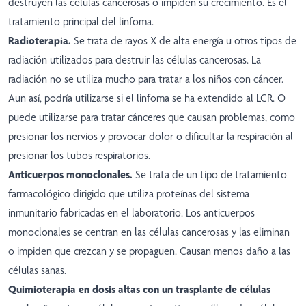
destruyen las células cancerosas o impiden su crecimiento. Es el
tratamiento principal del linfoma.
Radioterapia.
Se trata de rayos X de alta energía u otros tipos de
radiación utilizados para destruir las células cancerosas. La
radiación no se utiliza mucho para tratar a los niños con cáncer.
Aun así, podría utilizarse si el linfoma se ha extendido al LCR. O
puede utilizarse para tratar cánceres que causan problemas, como
presionar los nervios y provocar dolor o dificultar la respiración al
presionar los tubos respiratorios.
Anticuerpos monoclonales.
Se trata de un tipo de tratamiento
farmacológico dirigido que utiliza proteínas del sistema
inmunitario fabricadas en el laboratorio. Los anticuerpos
monoclonales se centran en las células cancerosas y las eliminan
o impiden que crezcan y se propaguen. Causan menos daño a las
células sanas.
Quimioterapia en dosis altas con un trasplante de células