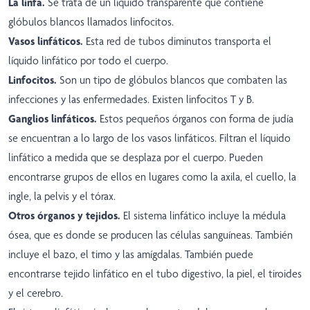
La linfa.
Se trata de un líquido transparente que contiene
glóbulos blancos llamados linfocitos.
Vasos linfáticos.
Esta red de tubos diminutos transporta el
líquido linfático por todo el cuerpo.
Linfocitos.
Son un tipo de glóbulos blancos que combaten las
infecciones y las enfermedades. Existen linfocitos T y B.
Ganglios linfáticos.
Estos pequeños órganos con forma de judía
se encuentran a lo largo de los vasos linfáticos. Filtran el líquido
linfático a medida que se desplaza por el cuerpo. Pueden
encontrarse grupos de ellos en lugares como la axila, el cuello, la
ingle, la pelvis y el tórax.
Otros órganos y tejidos.
El sistema linfático incluye la médula
ósea, que es donde se producen las células sanguíneas. También
incluye el bazo, el timo y las amígdalas. También puede
encontrarse tejido linfático en el tubo digestivo, la piel, el tiroides
y el cerebro.