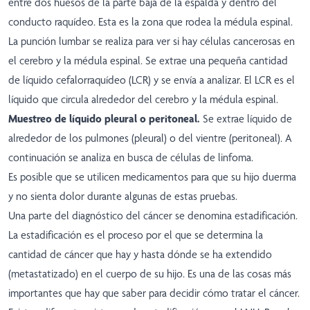
entre dos huesos de la parte baja de la espalda y dentro del
conducto raquídeo. Esta es la zona que rodea la médula espinal.
La punción lumbar se realiza para ver si hay células cancerosas en
el cerebro y la médula espinal. Se extrae una pequeña cantidad
de líquido cefalorraquídeo (LCR) y se envía a analizar. El LCR es el
líquido que circula alrededor del cerebro y la médula espinal.
Muestreo de líquido pleural o peritoneal.
Se extrae líquido de
alrededor de los pulmones (pleural) o del vientre (peritoneal). A
continuación se analiza en busca de células de linfoma.
Es posible que se utilicen medicamentos para que su hijo duerma
y no sienta dolor durante algunas de estas pruebas.
Una parte del diagnóstico del cáncer se denomina estadificación.
La estadificación es el proceso por el que se determina la
cantidad de cáncer que hay y hasta dónde se ha extendido
(metastatizado) en el cuerpo de su hijo. Es una de las cosas más
importantes que hay que saber para decidir cómo tratar el cáncer.