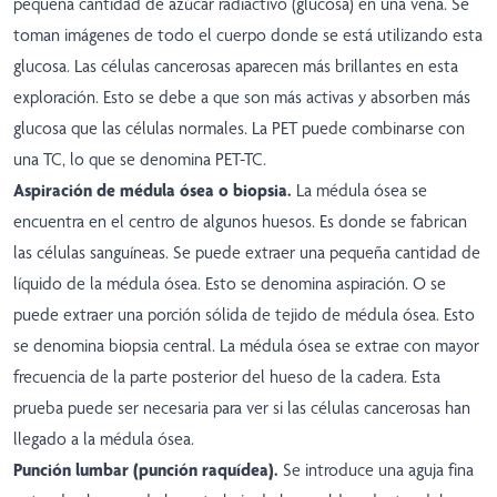
pequeña cantidad de azúcar radiactivo (glucosa) en una vena. Se
toman imágenes de todo el cuerpo donde se está utilizando esta
glucosa. Las células cancerosas aparecen más brillantes en esta
exploración. Esto se debe a que son más activas y absorben más
glucosa que las células normales. La PET puede combinarse con
una TC, lo que se denomina PET-TC.
Aspiración de médula ósea o biopsia.
La médula ósea se
encuentra en el centro de algunos huesos. Es donde se fabrican
las células sanguíneas. Se puede extraer una pequeña cantidad de
líquido de la médula ósea. Esto se denomina aspiración. O se
puede extraer una porción sólida de tejido de médula ósea. Esto
se denomina biopsia central. La médula ósea se extrae con mayor
frecuencia de la parte posterior del hueso de la cadera. Esta
prueba puede ser necesaria para ver si las células cancerosas han
llegado a la médula ósea.
Punción lumbar (punción raquídea).
Se introduce una aguja fina