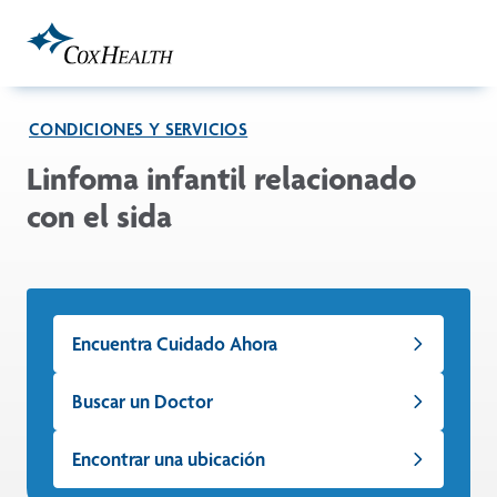
Skip to Main Content
CONDICIONES Y SERVICIOS
Linfoma infantil relacionado
con el sida
Encuentra Cuidado Ahora
Buscar un Doctor
Encontrar una ubicación