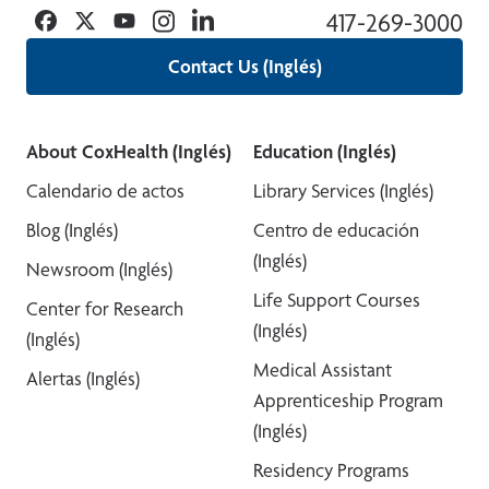
Facebook
Twitter
YouTube
Instagram
Linkedin
417-269-3000
Contact Us (Inglés)
About CoxHealth (Inglés)
Education (Inglés)
Calendario de actos
Library Services (Inglés)
Blog (Inglés)
Centro de educación
(Inglés)
Newsroom (Inglés)
Life Support Courses
Center for Research
(Inglés)
(Inglés)
Medical Assistant
Alertas (Inglés)
Apprenticeship Program
(Inglés)
Residency Programs