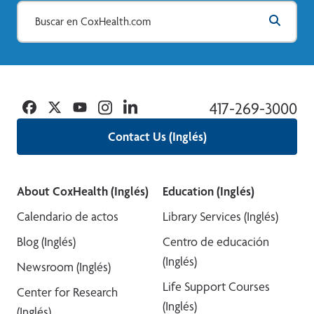
Facebook
Twitter
YouTube
Instagram
Linkedin
417-269-3000
Contact Us (Inglés)
About CoxHealth (Inglés)
Education (Inglés)
Calendario de actos
Library Services (Inglés)
Blog (Inglés)
Centro de educación
(Inglés)
Newsroom (Inglés)
Life Support Courses
Center for Research
(Inglés)
(Inglés)