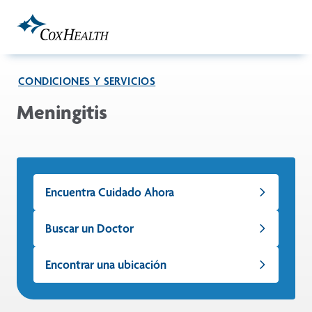
Skip to Main Content
CONDICIONES Y SERVICIOS
Meningitis
Encuentra Cuidado Ahora
Buscar un Doctor
Encontrar una ubicación