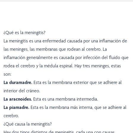
¿Qué es la meningitis?
La meningitis es una enfermedad causada por una inflamación de
las meninges, las membranas que rodean al cerebro. La
inflamación generalmente es causada por infección del fluido que
rodea el cerebro y la médula espinal. Hay tres meninges, estas
son:
La duramadre.
Esta es la membrana exterior que se adhiere al
interior del cráneo.
La aracnoides.
Esta es una membrana intermedia.
La piamadre.
Esta es la membrana más interna, que se adhiere al
cerebro.
¿Qué causa la meningitis?
Hay dos tipos distintos de meningitis, cada una con causas