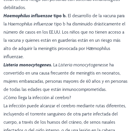
debilitados.
Haemophilus influenzae
tipo b.
El desarrollo de la vacuna para
la
Haemophilus influenzae
tipo b ha disminuido drásticamente el
número de casos en los EE.UU. Los niños que no tienen acceso a
la vacuna y quienes están en guarderías están en un riesgo más
alto de adquirir la meningitis provocada por Hæmophilus
influenzae.
Listeria monocytogenes.
La
Listeria monocytogenes
se ha
convertido en una causa frecuente de meningitis en neonatos,
mujeres embarazadas, personas mayores de 60 años y en personas
de todas las edades que están inmunocomprometidas.
¿Cómo llega la infección al cerebro?
La infección puede alcanzar el cerebro mediante rutas diferentes,
incluyendo el torrente sanguíneo de otra parte infectada del
cuerpo, a través de los huesos del cráneo, de senos nasales
infectados o del oído interno, o de una lesión en la cabeza,