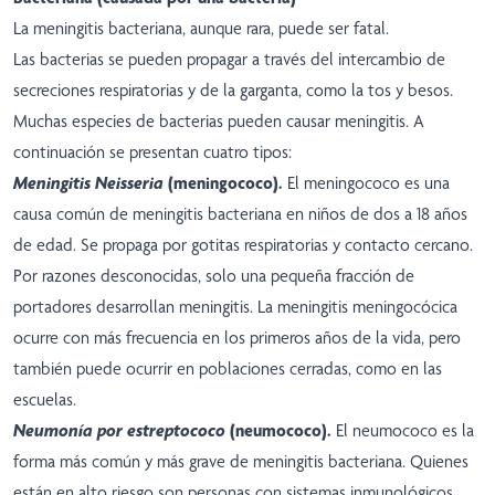
La meningitis bacteriana, aunque rara, puede ser fatal.
Las bacterias se pueden propagar a través del intercambio de
secreciones respiratorias y de la garganta, como la tos y besos.
Muchas especies de bacterias pueden causar meningitis. A
continuación se presentan cuatro tipos:
Meningitis Neisseria
(meningococo).
El meningococo es una
causa común de meningitis bacteriana en niños de dos a 18 años
de edad. Se propaga por gotitas respiratorias y contacto cercano.
Por razones desconocidas, solo una pequeña fracción de
portadores desarrollan meningitis. La meningitis meningocócica
ocurre con más frecuencia en los primeros años de la vida, pero
también puede ocurrir en poblaciones cerradas, como en las
escuelas.
Neumonía por estreptococo
(neumococo).
El neumococo es la
forma más común y más grave de meningitis bacteriana. Quienes
están en alto riesgo son personas con sistemas inmunológicos