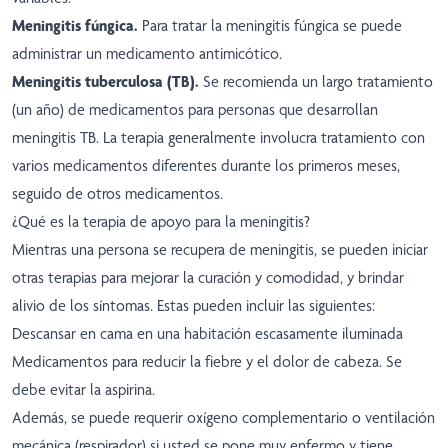
Meningitis fúngica.
Para tratar la meningitis fúngica se puede
administrar un medicamento antimicótico.
Meningitis tuberculosa (TB).
Se recomienda un largo tratamiento
(un año) de medicamentos para personas que desarrollan
meningitis TB. La terapia generalmente involucra tratamiento con
varios medicamentos diferentes durante los primeros meses,
seguido de otros medicamentos.
¿Qué es la terapia de apoyo para la meningitis?
Mientras una persona se recupera de meningitis, se pueden iniciar
otras terapias para mejorar la curación y comodidad, y brindar
alivio de los síntomas. Estas pueden incluir las siguientes:
Descansar en cama en una habitación escasamente iluminada
Medicamentos para reducir la fiebre y el dolor de cabeza. Se
debe evitar la aspirina.
Además, se puede requerir oxígeno complementario o ventilación
mecánica (respirador) si usted se pone muy enfermo y tiene