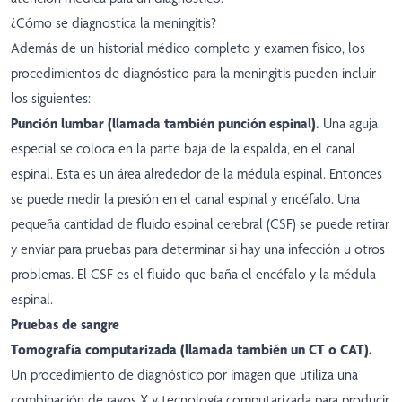
¿Cómo se diagnostica la meningitis?
Además de un historial médico completo y examen físico, los
procedimientos de diagnóstico para la meningitis pueden incluir
los siguientes:
Punción lumbar (llamada también punción espinal).
Una aguja
especial se coloca en la parte baja de la espalda, en el canal
espinal. Esta es un área alrededor de la médula espinal. Entonces
se puede medir la presión en el canal espinal y encéfalo. Una
pequeña cantidad de fluido espinal cerebral (CSF) se puede retirar
y enviar para pruebas para determinar si hay una infección u otros
problemas. El CSF es el fluido que baña el encéfalo y la médula
espinal.
Pruebas de sangre
Tomografía computarizada (llamada también un CT o CAT).
Un procedimiento de diagnóstico por imagen que utiliza una
combinación de rayos X y tecnología computarizada para producir