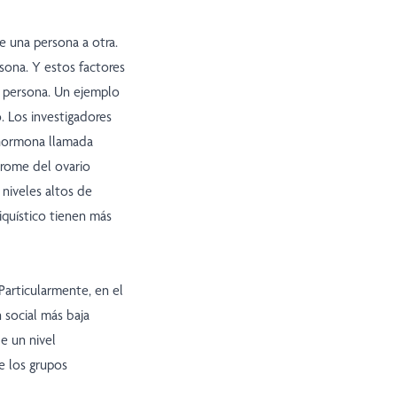
e una persona a otra.
sona. Y estos factores
 persona. Un ejemplo
o. Los investigadores
 hormona llamada
drome del ovario
 niveles altos de
iquístico tienen más
Particularmente, en el
 social más baja
e un nivel
e los grupos