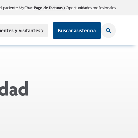
el paciente MyChart
Pago de facturas
Oportunidades profesionales
ientes y visitantes
Buscar asistencia
idad