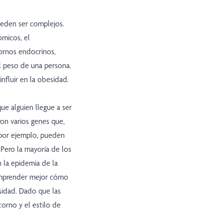
ueden ser complejos.
micos, el
ornos endocrinos,
 peso de una persona.
nfluir en la obesidad.
ue alguien llegue a ser
ron varios genes que,
, por ejemplo, pueden
 Pero la mayoría de los
 la epidemia de la
comprender mejor cómo
esidad. Dado que las
torno y el estilo de