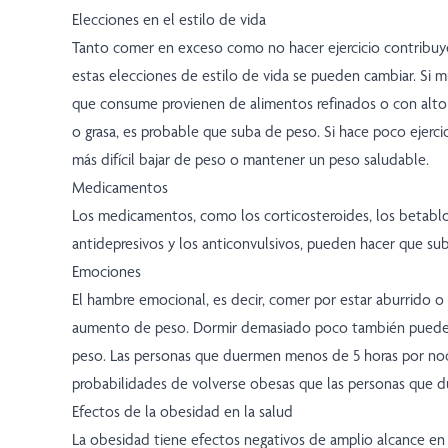
Elecciones en el estilo de vida
Tanto comer en exceso como no hacer ejercicio contribuye
estas elecciones de estilo de vida se pueden cambiar. Si m
que consume provienen de alimentos refinados o con alto
o grasa, es probable que suba de peso. Si hace poco ejercic
más difícil bajar de peso o mantener un peso saludable.
Medicamentos
Los medicamentos, como los corticosteroides, los betabl
antidepresivos y los anticonvulsivos, pueden hacer que su
Emociones
El hambre emocional, es decir, comer por estar aburrido o 
aumento de peso. Dormir demasiado poco también puede c
peso. Las personas que duermen menos de 5 horas por no
probabilidades de volverse obesas que las personas que d
Efectos de la obesidad en la salud
La obesidad tiene efectos negativos de amplio alcance en l