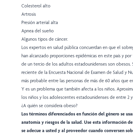
Colesterol alto
Artrosis
Presión arterial alta
Apnea del sueño
Algunos tipos de cáncer.
Los expertos en salud pública concuerdan en que el sobre
han alcanzado proporciones epidémicas en este país y po
de un tercio de los adultos estadounidenses son obesos.
reciente de la Encuesta Nacional de Examen de Salud y Nut
más probable entre las personas de más de 60 años que en
Y es un problema que también afecta a los niños. Aproxi
los niños y los adolescentes estadounidenses de entre 2 y
¿A quién se considera obeso?
Los términos diferenciados en función del género se usa
anatomía y riesgos de la salud. Use esta información d
se adecue a usted y al proveedor cuando conversen sobr