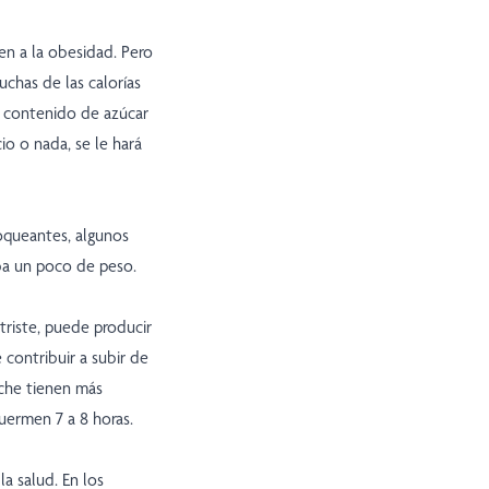
n a la obesidad. Pero
uchas de las calorías
 contenido de azúcar
io o nada, se le hará
oqueantes, algunos
ba un poco de peso.
triste, puede producir
ontribuir a subir de
che tienen más
uermen 7 a 8 horas.
a salud. En los