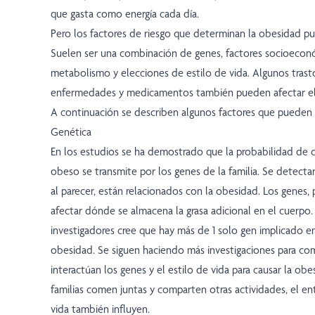
que gasta como energía cada día.
Pero los factores de riesgo que determinan la obesidad p
Suelen ser una combinación de genes, factores socioeconó
metabolismo y elecciones de estilo de vida. Algunos trast
enfermedades y medicamentos también pueden afectar el
A continuación se describen algunos factores que pueden i
Genética
En los estudios se ha demostrado que la probabilidad de q
obeso se transmite por los genes de la familia. Se detecta
al parecer, están relacionados con la obesidad. Los genes
afectar dónde se almacena la grasa adicional en el cuerpo.
investigadores cree que hay más de 1 solo gen implicado en
obesidad. Se siguen haciendo más investigaciones para 
interactúan los genes y el estilo de vida para causar la ob
familias comen juntas y comparten otras actividades, el en
vida también influyen.