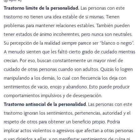
Trastorno límite de la personalidad.
Las personas con este
trastorno no tienen una idea estable de sí mismas. Tienen
problemas para mantener relaciones estables. También pueden
tener estados de ánimo incoherentes, pero nunca son neutrales.
Su percepción de la realidad siempre parece ser “blanco o negro”.
A menudo sienten que les faltó cierto grado de cuidado mientras
crecían. Por eso, buscan constantemente un mayor nivel de
cuidado de otras personas cuando son adultos. Quizás lo logren
manipulando a los demás, lo cual con frecuencia los deja con
sentimientos de vacío, enojo y abandono. Esto puede producir
comportamientos impulsivos y de desesperación.
Trastorno antisocial de la personalidad
. Las personas con este
trastorno ignoran los sentimientos, pertenencias, autoridad y el
respeto de otros para obtener un beneficio propio. Podría
implicar actos violentos o agresivos que afectan a otras personas
o van dirigidos a ellas, y no manifestar sentimientos de culpa ni