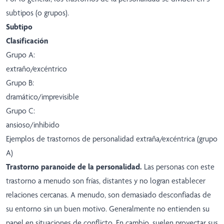
subtipos (o grupos).
Subtipo
Clasificación
Grupo A:
extraño/excéntrico
Grupo B:
dramático/imprevisible
Grupo C:
ansioso/inhibido
Ejemplos de trastornos de personalidad extraña/excéntrica (grupo
A)
Trastorno paranoide de la personalidad.
Las personas con este
trastorno a menudo son frías, distantes y no logran establecer
relaciones cercanas. A menudo, son demasiado desconfiadas de
su entorno sin un buen motivo. Generalmente no entienden su
papel en situaciones de conflicto. En cambio, suelen proyectar sus