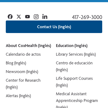
Facebook
Twitter
YouTube
Instagram
Linkedin
417-269-3000
Contact Us (Inglés)
About CoxHealth (Inglés)
Education (Inglés)
Calendario de actos
Library Services (Inglés)
Blog (Inglés)
Centro de educación
(Inglés)
Newsroom (Inglés)
Life Support Courses
Center for Research
(Inglés)
(Inglés)
Medical Assistant
Alertas (Inglés)
Apprenticeship Program
(Inglés)