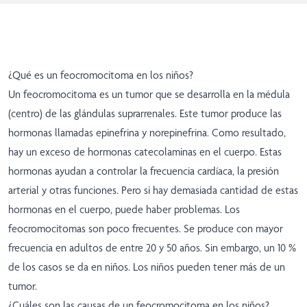
¿Qué es un feocromocitoma en los niños?
Un feocromocitoma es un tumor que se desarrolla en la médula
(centro) de las glándulas suprarrenales. Este tumor produce las
hormonas llamadas epinefrina y norepinefrina. Como resultado,
hay un exceso de hormonas catecolaminas en el cuerpo. Estas
hormonas ayudan a controlar la frecuencia cardíaca, la presión
arterial y otras funciones. Pero si hay demasiada cantidad de estas
hormonas en el cuerpo, puede haber problemas. Los
feocromocitomas son poco frecuentes. Se produce con mayor
frecuencia en adultos de entre 20 y 50 años. Sin embargo, un 10 %
de los casos se da en niños. Los niños pueden tener más de un
tumor.
¿Cuáles son las causas de un feocromocitoma en los niños?