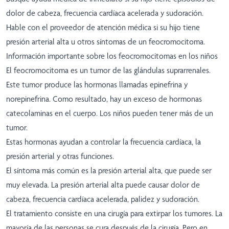
dolor de cabeza, frecuencia cardíaca acelerada y sudoración.
Hable con el proveedor de atención médica si su hijo tiene
presión arterial alta u otros síntomas de un feocromocitoma.
Información importante sobre los feocromocitomas en los niños
El feocromocitoma es un tumor de las glándulas suprarrenales.
Este tumor produce las hormonas llamadas epinefrina y
norepinefrina. Como resultado, hay un exceso de hormonas
catecolaminas en el cuerpo. Los niños pueden tener más de un
tumor.
Estas hormonas ayudan a controlar la frecuencia cardíaca, la
presión arterial y otras funciones.
El síntoma más común es la presión arterial alta, que puede ser
muy elevada. La presión arterial alta puede causar dolor de
cabeza, frecuencia cardíaca acelerada, palidez y sudoración.
El tratamiento consiste en una cirugía para extirpar los tumores. La
mayoría de las personas se cura después de la cirugía. Pero en