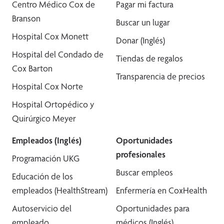
Centro Médico Cox de
Pagar mi factura
Branson
Buscar un lugar
Hospital Cox Monett
Donar (Inglés)
Hospital del Condado de
Tiendas de regalos
Cox Barton
Transparencia de precios
Hospital Cox Norte
Hospital Ortopédico y
Quirúrgico Meyer
Empleados (Inglés)
Oportunidades
profesionales
Programación UKG
Buscar empleos
Educación de los
empleados (HealthStream)
Enfermería en CoxHealth
Autoservicio del
Oportunidades para
empleado
médicos (Inglés)