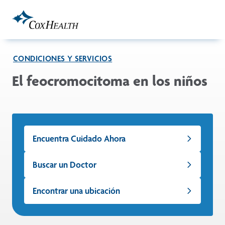
Skip to Main Content
CONDICIONES Y SERVICIOS
El feocromocitoma en los niños
Encuentra Cuidado Ahora
Buscar un Doctor
Encontrar una ubicación