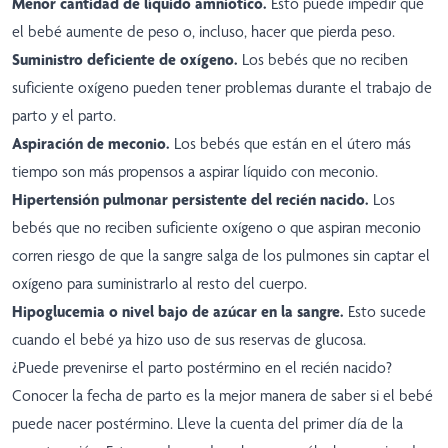
Menor cantidad de líquido amniótico.
Esto puede impedir que
el bebé aumente de peso o, incluso, hacer que pierda peso.
Suministro deficiente de oxígeno.
Los bebés que no reciben
suficiente oxígeno pueden tener problemas durante el trabajo de
parto y el parto.
Aspiración de meconio.
Los bebés que están en el útero más
tiempo son más propensos a aspirar líquido con meconio.
Hipertensión pulmonar persistente del recién nacido.
Los
bebés que no reciben suficiente oxígeno o que aspiran meconio
corren riesgo de que la sangre salga de los pulmones sin captar el
oxígeno para suministrarlo al resto del cuerpo.
Hipoglucemia o nivel bajo de azúcar en la sangre.
Esto sucede
cuando el bebé ya hizo uso de sus reservas de glucosa.
¿Puede prevenirse el parto postérmino en el recién nacido?
Conocer la fecha de parto es la mejor manera de saber si el bebé
puede nacer postérmino. Lleve la cuenta del primer día de la