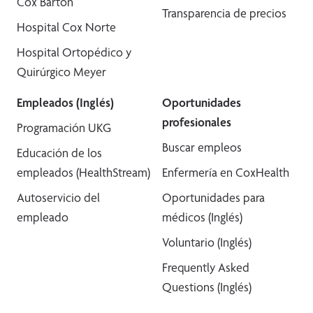
Cox Barton
Transparencia de precios
Hospital Cox Norte
Hospital Ortopédico y
Quirúrgico Meyer
Empleados (Inglés)
Oportunidades
profesionales
Programación UKG
Buscar empleos
Educación de los
empleados (HealthStream)
Enfermería en CoxHealth
Autoservicio del
Oportunidades para
empleado
médicos (Inglés)
Voluntario (Inglés)
Frequently Asked
Questions (Inglés)