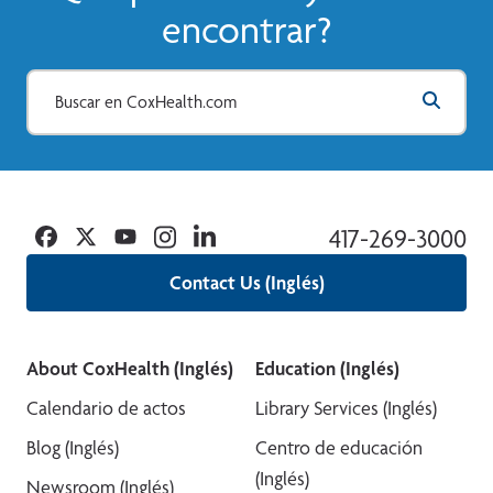
encontrar?
Facebook
Twitter
YouTube
Instagram
Linkedin
417-269-3000
Contact Us (Inglés)
About CoxHealth (Inglés)
Education (Inglés)
Calendario de actos
Library Services (Inglés)
Blog (Inglés)
Centro de educación
(Inglés)
Newsroom (Inglés)