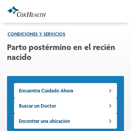
Skip to Main Content
CONDICIONES Y SERVICIOS
Parto postérmino en el recién
nacido
Encuentra Cuidado Ahora
Buscar un Doctor
Encontrar una ubicación