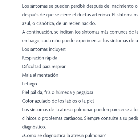
Los síntomas se pueden percibir después del nacimiento o
después de que se cierre el ductus arterioso. El síntoma má
azul, o cianótica, de un recién nacido.
A continuación, se indican los síntomas más comunes de la
embargo, cada niño puede experimentar los síntomas de u
Los síntomas incluyen:
Respiración rápida
Dificultad para respirar
Mala alimentación
Letargo
Piel pálida, fría o húmeda y pegajosa
Color azulado de los labios o la piel
Los síntomas de la atresia pulmonar pueden parecerse a lo
clínicos o problemas cardíacos. Siempre consulte a su pedi
diagnóstico.
¿Cómo se diagnostica la atresia pulmonar?