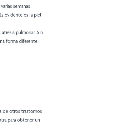
 varias semanas
s evidente es la piel
 atresia pulmonar. Sin
na forma diferente.
s de otros trastornos
atra para obtener un