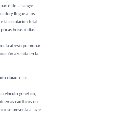
parte de la sangre
eado y llegue a los
 la circulación fetal
 pocas horas o días
o, la atresia pulmonar
loración azulada en la
ndo durante las
n vínculo genético,
roblemas cardíacos en
íaco se presenta al azar