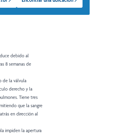
oduce debido al
ras 8 semanas de
 de la válvula
culo derecho y la
pulmones. Tiene tres
mitiendo que la sangre
atrás en dirección al
ula impiden la apertura