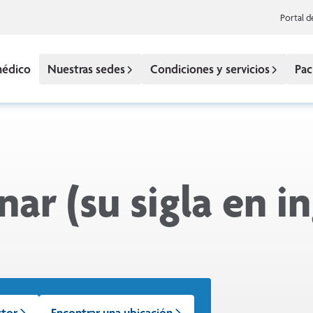
Portal d
médico
Nuestras sedes
Condiciones y servicios
Pac
ar (su sigla en in
ctor
Encontrar una ubicación