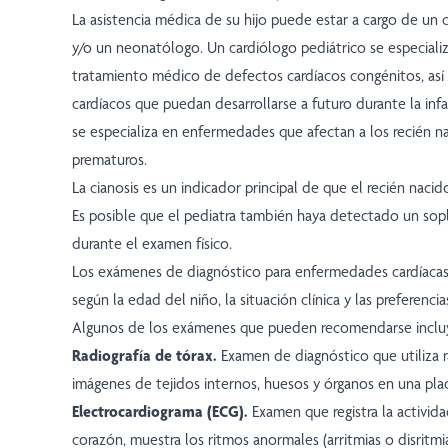
La asistencia médica de su hijo puede estar a cargo de un 
y/o un neonatólogo. Un cardiólogo pediátrico se especializ
tratamiento médico de defectos cardíacos congénitos, as
cardíacos que puedan desarrollarse a futuro durante la in
se especializa en enfermedades que afectan a los recién n
prematuros.
La cianosis es un indicador principal de que el recién naci
Es posible que el pediatra también haya detectado un sop
durante el examen físico.
Los exámenes de diagnóstico para enfermedades cardíacas
según la edad del niño, la situación clínica y las preferencia
Algunos de los exámenes que pueden recomendarse incluye
Radiografía de tórax.
Examen de diagnóstico que utiliza r
imágenes de tejidos internos, huesos y órganos en una plac
Electrocardiograma (ECG).
Examen que registra la activida
corazón, muestra los ritmos anormales (arritmias o disritmi