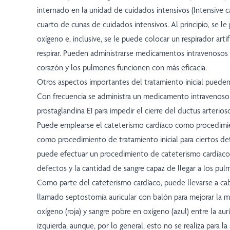
internado en la unidad de cuidados intensivos (Intensive ca
cuarto de cunas de cuidados intensivos. Al principio, se le
oxígeno e, inclusive, se le puede colocar un respirador artif
respirar. Pueden administrarse medicamentos intravenosos (
corazón y los pulmones funcionen con más eficacia.
Otros aspectos importantes del tratamiento inicial pueden i
Con frecuencia se administra un medicamento intravenos
prostaglandina E1 para impedir el cierre del ductus arterios
Puede emplearse el cateterismo cardíaco como procedimi
como procedimiento de tratamiento inicial para ciertos de
puede efectuar un procedimiento de cateterismo cardíaco 
defectos y la cantidad de sangre capaz de llegar a los pul
Como parte del cateterismo cardíaco, puede llevarse a c
llamado septostomía auricular con balón para mejorar la m
oxígeno (roja) y sangre pobre en oxígeno (azul) entre la aur
izquierda, aunque, por lo general, esto no se realiza para la