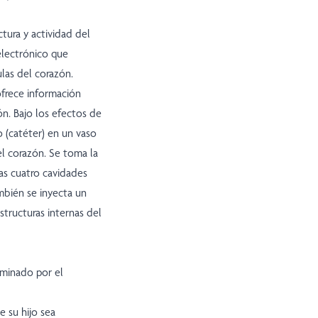
tura y actividad del
 electrónico que
las del corazón.
ofrece información
ón. Bajo los efectos de
 (catéter) en un vaso
del corazón. Se toma la
as cuatro cavidades
ambién se inyecta un
structuras internas del
rminado por el
e su hijo sea