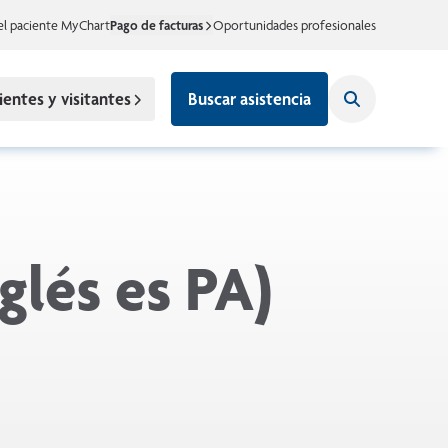
el paciente MyChart
Pago de facturas
Oportunidades profesionales
ientes y visitantes
Buscar asistencia
glés es PA)