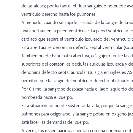
de las aletas; por lo tanto, el flujo sanguíneo no puede av
ventrículo derecho hasta los pulmones.
A menudo, cuando se impide la salida de la sangre de la v
una abertura en la pared ventricular. La pared ventricular 
cardíaco que separa el ventrículo izquierdo del ventrículo
Esta abertura se denomina defecto septal ventricular (su si
También puede haber otra abertura, o "agujero", entre las 
superiores del corazón, es decir, las aurículas izquierda y 
denomina defecto septal auricular (su sigla en inglés es AS
permiten que la sangre del ventrículo derecho obstruido p
Por último, la sangre se desplaza hacia el lado izquierdo d
bombeada hacia el cuerpo.
Esta situación no puede sustentar la vida, porque la sangre
pulmones para oxigenarse, y la sangre pobre en oxígeno (a
satisfacer las demandas del cuerpo.
A veces, los recién nacidos cuentan con una conexión entre 