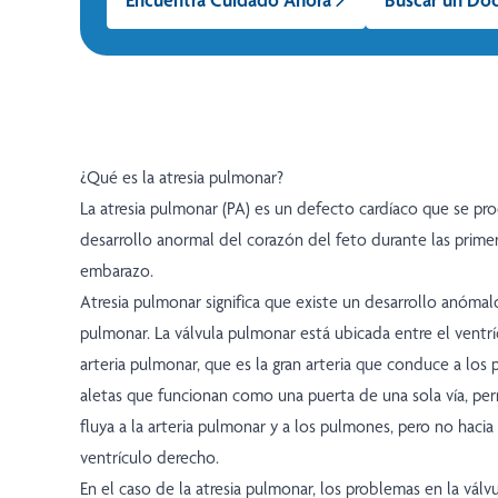
¿Qué es la atresia pulmonar?
La atresia pulmonar (PA) es un defecto cardíaco que se pr
desarrollo anormal del corazón del feto durante las prime
embarazo.
Atresia pulmonar significa que existe un desarrollo anómalo
pulmonar. La válvula pulmonar está ubicada entre el ventrí
arteria pulmonar, que es la gran arteria que conduce a los 
aletas que funcionan como una puerta de una sola vía, per
fluya a la arteria pulmonar y a los pulmones, pero no hacia 
ventrículo derecho.
En el caso de la atresia pulmonar, los problemas en la válv