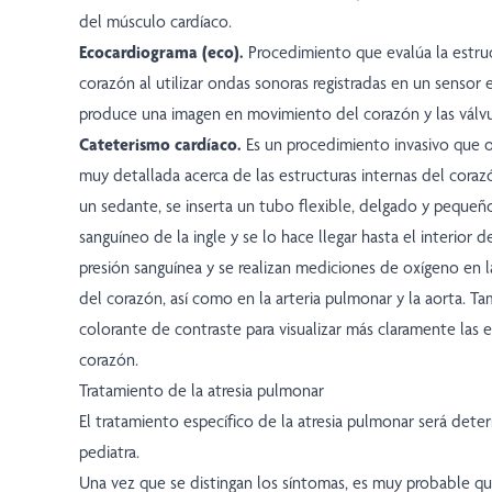
del músculo cardíaco.
Ecocardiograma (eco).
Procedimiento que evalúa la estruc
corazón al utilizar ondas sonoras registradas en un sensor
produce una imagen en movimiento del corazón y las válvu
Cateterismo cardíaco.
Es un procedimiento invasivo que 
muy detallada acerca de las estructuras internas del coraz
un sedante, se inserta un tubo flexible, delgado y pequeño
sanguíneo de la ingle y se lo hace llegar hasta el interior 
presión sanguínea y se realizan mediciones de oxígeno en l
del corazón, así como en la arteria pulmonar y la aorta. T
colorante de contraste para visualizar más claramente las e
corazón.
Tratamiento de la atresia pulmonar
El tratamiento específico de la atresia pulmonar será dete
pediatra.
Una vez que se distingan los síntomas, es muy probable qu