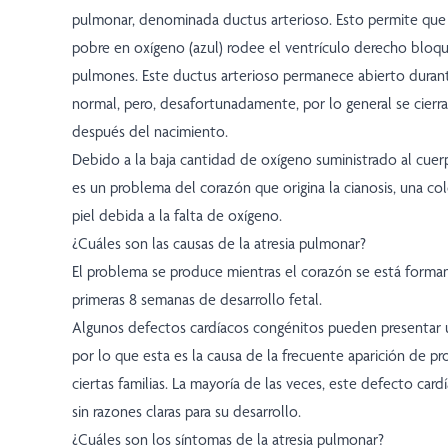
pulmonar, denominada ductus arterioso. Esto permite que 
pobre en oxígeno (azul) rodee el ventrículo derecho bloqu
pulmones. Este ductus arterioso permanece abierto durante
normal, pero, desafortunadamente, por lo general se cierra
después del nacimiento.
Debido a la baja cantidad de oxígeno suministrado al cuerp
es un problema del corazón que origina la cianosis, una co
piel debida a la falta de oxígeno.
¿Cuáles son las causas de la atresia pulmonar?
El problema se produce mientras el corazón se está forma
primeras 8 semanas de desarrollo fetal.
Algunos defectos cardíacos congénitos pueden presentar u
por lo que esta es la causa de la frecuente aparición de p
ciertas familias. La mayoría de las veces, este defecto card
sin razones claras para su desarrollo.
¿Cuáles son los síntomas de la atresia pulmonar?