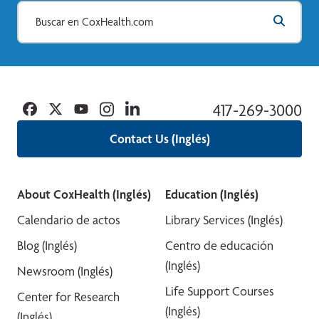
Facebook
Twitter
YouTube
Instagram
Linkedin
417-269-3000
Contact Us (Inglés)
About CoxHealth (Inglés)
Education (Inglés)
Calendario de actos
Library Services (Inglés)
Blog (Inglés)
Centro de educación
(Inglés)
Newsroom (Inglés)
Life Support Courses
Center for Research
(Inglés)
(Inglés)