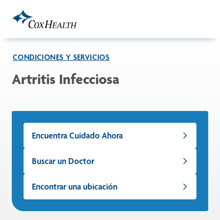
Skip to Main Content
CONDICIONES Y SERVICIOS
Artritis Infecciosa
Encuentra Cuidado Ahora
Buscar un Doctor
Encontrar una ubicación