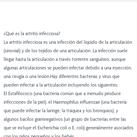
¿Qué es la artritis infecciosa?
La artritis infecciosa es una infección del líquido de la articulación
(sinovial) y de los tejidos de una articulación. La infección suele
llegar hasta la articulación a través torrente sanguíneo, aunque
algunas articulaciones se pueden infectar debido a una inyección,
una cirugía o una lesión.Hay diferentes bacterias y virus que
pueden infectar a la articulación incluyendo los siguientes:
El Estafilococo (una bacteria común que a menudo produce
infecciones de la piel), el Haemophilus influenzae (una bacteria
que puede infectar la laringe, la tráquea y los bronquios), y
algunos bacilos gramnegativos (un grupo de bacterias entre las
que se incluye el Escherichia coli o E. coli) generalmente asociados
con los niños pequeños y los bebés.