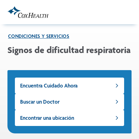
Skip to Main Content
CONDICIONES Y SERVICIOS
Signos de dificultad respiratoria
Encuentra Cuidado Ahora
Buscar un Doctor
Encontrar una ubicación