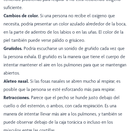
suficiente.
Cambios de color.
Si una persona no recibe el oxígeno que
necesita, podría presentar un color azulado alrededor de la boca,
en la parte de adentro de los labios o en las uñas. El color de la
piel también puede verse pálido o grisáceo.
Gruñidos.
Podría escucharse un sonido de gruñido cada vez que
la persona exhala. El gruñido es la manera que tiene el cuerpo de
intentar mantener el aire en los pulmones para que se mantengan
abiertos.
Aleteo nasal.
Si las fosas nasales se abren mucho al respirar, es
posible que la persona se esté esforzando más para respirar.
Retracciones.
Parece que el pecho se hunde justo debajo del
cuello o del esternón, o ambos, con cada respiración. Es una
manera de intentar llevar más aire a los pulmones, y también se
puede observar debajo de la caja torácica o incluso en los
músculos entre las costillas.