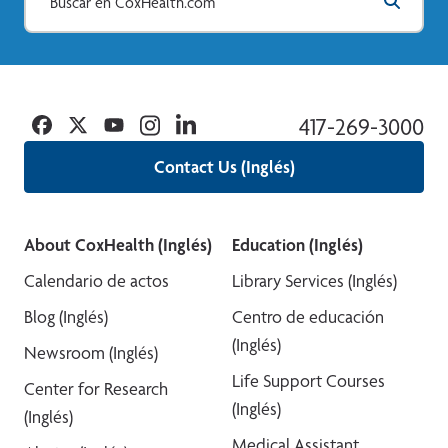
Facebook
Twitter
YouTube
Instagram
Linkedin
417-269-3000
Contact Us (Inglés)
About CoxHealth (Inglés)
Education (Inglés)
Calendario de actos
Library Services (Inglés)
Blog (Inglés)
Centro de educación
(Inglés)
Newsroom (Inglés)
Life Support Courses
Center for Research
(Inglés)
(Inglés)
Medical Assistant