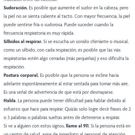
Sudoración.
Es posible que aumente el sudor en la cabeza, pero
la piel no se sienta caliente al tacto. Con mayor frecuencia, la piel
puede sentirse fría o sudorosa. Puede suceder cuando la
frecuencia respiratoria es muy rápida.
Silbidos al respirar.
Si se escucha un sonido chirriante o musical,
como un silbido, con cada respiración, es posible que las vías
respiratorias estén algo cerradas (más pequeñas) y eso dificulta la
respiración.
Postura corporal.
Es posible que la persona se incline hacia
adelante espontáneamente al estar sentada para tomar más aire.
Es una señal de advertencia de que está por desmayarse.
Habla
. La persona puede tener dificultad para hablar debido al
esfuerzo que hace para respirar. Quizás solo logre decir frases de 2
o 3 palabras o palabras sueltas antes de detenerse a respirar.
Si ve a alguien con estos signos,
llame al 911
. Si la persona está en
un centro de salud, avise de inmediato al personal de atención