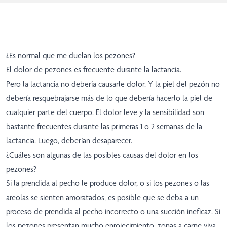
¿Es normal que me duelan los pezones?
El dolor de pezones es frecuente durante la lactancia.
Pero la lactancia no debería causarle dolor. Y la piel del pezón no
debería resquebrajarse más de lo que debería hacerlo la piel de
cualquier parte del cuerpo. El dolor leve y la sensibilidad son
bastante frecuentes durante las primeras 1 o 2 semanas de la
lactancia. Luego, deberían desaparecer.
¿Cuáles son algunas de las posibles causas del dolor en los
pezones?
Si la prendida al pecho le produce dolor, o si los pezones o las
areolas se sienten amoratados, es posible que se deba a un
proceso de prendida al pecho incorrecto o una succión ineficaz. Si
los pezones presentan mucho enrojecimiento, zonas a carne viva,