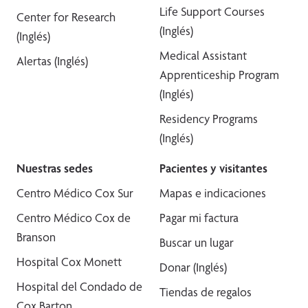
Life Support Courses
Center for Research
(Inglés)
(Inglés)
Medical Assistant
Alertas (Inglés)
Apprenticeship Program
(Inglés)
Residency Programs
(Inglés)
Nuestras sedes
Pacientes y visitantes
Centro Médico Cox Sur
Mapas e indicaciones
Centro Médico Cox de
Pagar mi factura
Branson
Buscar un lugar
Hospital Cox Monett
Donar (Inglés)
Hospital del Condado de
Tiendas de regalos
Cox Barton