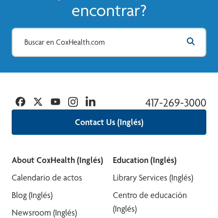
encontrar?
Facebook
Twitter
YouTube
Instagram
Linkedin
417-269-3000
Contact Us (Inglés)
About CoxHealth (Inglés)
Education (Inglés)
Calendario de actos
Library Services (Inglés)
Blog (Inglés)
Centro de educación
(Inglés)
Newsroom (Inglés)