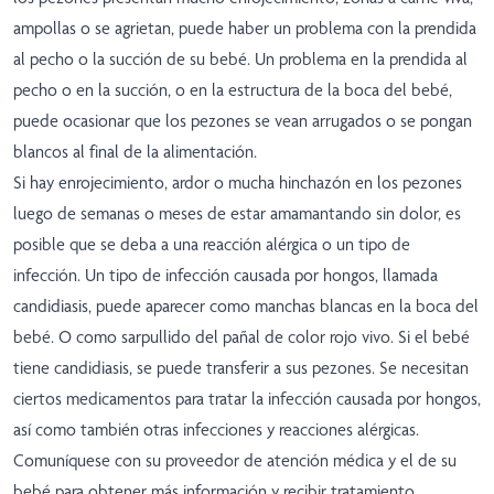
ampollas o se agrietan, puede haber un problema con la prendida
al pecho o la succión de su bebé. Un problema en la prendida al
pecho o en la succión, o en la estructura de la boca del bebé,
puede ocasionar que los pezones se vean arrugados o se pongan
blancos al final de la alimentación.
Si hay enrojecimiento, ardor o mucha hinchazón en los pezones
luego de semanas o meses de estar amamantando sin dolor, es
posible que se deba a una reacción alérgica o un tipo de
infección. Un tipo de infección causada por hongos, llamada
candidiasis, puede aparecer como manchas blancas en la boca del
bebé. O como sarpullido del pañal de color rojo vivo. Si el bebé
tiene candidiasis, se puede transferir a sus pezones. Se necesitan
ciertos medicamentos para tratar la infección causada por hongos,
así como también otras infecciones y reacciones alérgicas.
Comuníquese con su proveedor de atención médica y el de su
bebé para obtener más información y recibir tratamiento.