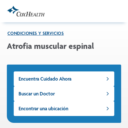
Skip to Main Content
CONDICIONES Y SERVICIOS
Atrofia muscular espinal
Encuentra Cuidado Ahora
Buscar un Doctor
Encontrar una ubicación