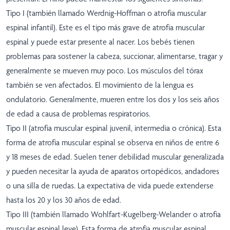
Tipo I (también llamado Werdnig-Hoffman o atrofia muscular
espinal infantil). Este es el tipo más grave de atrofia muscular
espinal y puede estar presente al nacer. Los bebés tienen
problemas para sostener la cabeza, succionar, alimentarse, tragar y
generalmente se mueven muy poco. Los músculos del tórax
también se ven afectados. El movimiento de la lengua es
ondulatorio. Generalmente, mueren entre los dos y los seis años
de edad a causa de problemas respiratorios.
Tipo II (atrofia muscular espinal juvenil, intermedia o crónica). Esta
forma de atrofia muscular espinal se observa en niños de entre 6
y 18 meses de edad. Suelen tener debilidad muscular generalizada
y pueden necesitar la ayuda de aparatos ortopédicos, andadores
o una silla de ruedas. La expectativa de vida puede extenderse
hasta los 20 y los 30 años de edad.
Tipo III (también llamado Wohlfart-Kugelberg-Welander o atrofia
muscular espinal leve). Esta forma de atrofia muscular espinal