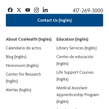
Facebook
Twitter
YouTube
Instagram
Linkedin
417-269-3000
Contact Us (Inglés)
About CoxHealth (Inglés)
Education (Inglés)
Calendario de actos
Library Services (Inglés)
Blog (Inglés)
Centro de educación
(Inglés)
Newsroom (Inglés)
Life Support Courses
Center for Research
(Inglés)
(Inglés)
Medical Assistant
Alertas (Inglés)
Apprenticeship Program
(Inglés)