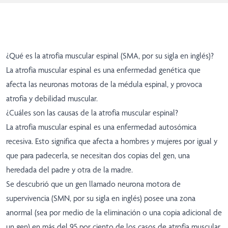
¿Qué es la atrofia muscular espinal (SMA, por su sigla en inglés)?
La atrofia muscular espinal es una enfermedad genética que
afecta las neuronas motoras de la médula espinal, y provoca
atrofia y debilidad muscular.
¿Cuáles son las causas de la atrofia muscular espinal?
La atrofia muscular espinal es una enfermedad autosómica
recesiva. Esto significa que afecta a hombres y mujeres por igual y
que para padecerla, se necesitan dos copias del gen, una
heredada del padre y otra de la madre.
Se descubrió que un gen llamado neurona motora de
supervivencia (SMN, por su sigla en inglés) posee una zona
anormal (sea por medio de la eliminación o una copia adicional de
un gen) en más del 95 por ciento de los casos de atrofia muscular