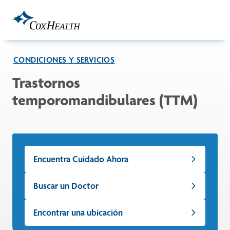
Skip to Main Content
CONDICIONES Y SERVICIOS
Trastornos
temporomandibulares (TTM)
Encuentra Cuidado Ahora
Buscar un Doctor
Encontrar una ubicación