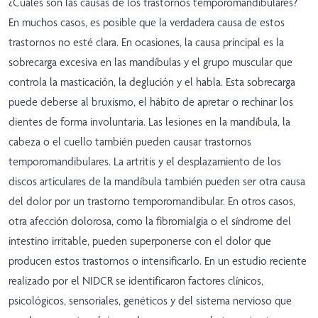
¿Cuáles son las causas de los trastornos temporomandibulares?
En muchos casos, es posible que la verdadera causa de estos
trastornos no esté clara. En ocasiones, la causa principal es la
sobrecarga excesiva en las mandíbulas y el grupo muscular que
controla la masticación, la deglución y el habla. Esta sobrecarga
puede deberse al bruxismo, el hábito de apretar o rechinar los
dientes de forma involuntaria. Las lesiones en la mandíbula, la
cabeza o el cuello también pueden causar trastornos
temporomandibulares. La artritis y el desplazamiento de los
discos articulares de la mandíbula también pueden ser otra causa
del dolor por un trastorno temporomandibular. En otros casos,
otra afección dolorosa, como la fibromialgia o el síndrome del
intestino irritable, pueden superponerse con el dolor que
producen estos trastornos o intensificarlo. En un estudio reciente
realizado por el NIDCR se identificaron factores clínicos,
psicológicos, sensoriales, genéticos y del sistema nervioso que