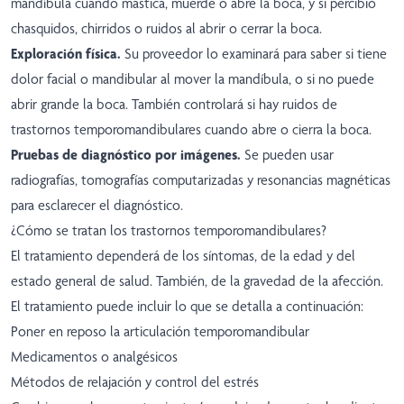
mandíbula cuando mastica, muerde o abre la boca, y si percibió
chasquidos, chirridos o ruidos al abrir o cerrar la boca.
Exploración física.
Su proveedor lo examinará para saber si tiene
dolor facial o mandibular al mover la mandíbula, o si no puede
abrir grande la boca. También controlará si hay ruidos de
trastornos temporomandibulares cuando abre o cierra la boca.
Pruebas de diagnóstico por imágenes.
Se pueden usar
radiografías, tomografías computarizadas y resonancias magnéticas
para esclarecer el diagnóstico.
¿Cómo se tratan los trastornos temporomandibulares?
El tratamiento dependerá de los síntomas, de la edad y del
estado general de salud. También, de la gravedad de la afección.
El tratamiento puede incluir lo que se detalla a continuación:
Poner en reposo la articulación temporomandibular
Medicamentos o analgésicos
Métodos de relajación y control del estrés