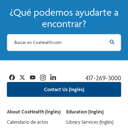
¿Qué podemos ayudarte a
encontrar?
Facebook
Twitter
YouTube
Instagram
Linkedin
417-269-3000
Contact Us (Inglés)
About CoxHealth (Inglés)
Education (Inglés)
Calendario de actos
Library Services (Inglés)