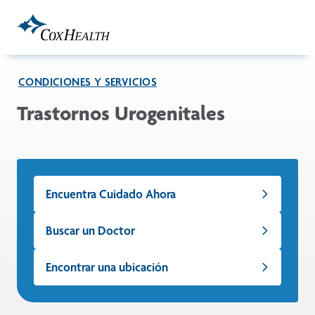
Skip to Main Content
CONDICIONES Y SERVICIOS
Trastornos Urogenitales
Encuentra Cuidado Ahora
Buscar un Doctor
Encontrar una ubicación