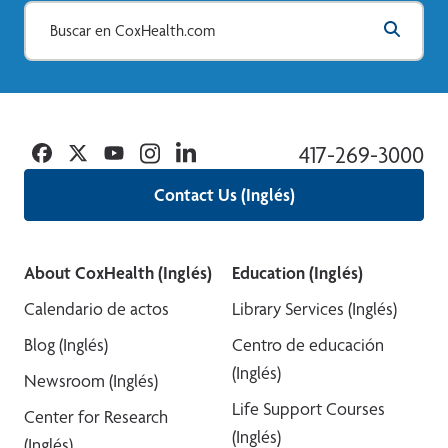
Facebook
Twitter
YouTube
Instagram
Linkedin
417-269-3000
Contact Us (Inglés)
About CoxHealth (Inglés)
Education (Inglés)
Calendario de actos
Library Services (Inglés)
Blog (Inglés)
Centro de educación
(Inglés)
Newsroom (Inglés)
Life Support Courses
Center for Research
(Inglés)
(Inglés)