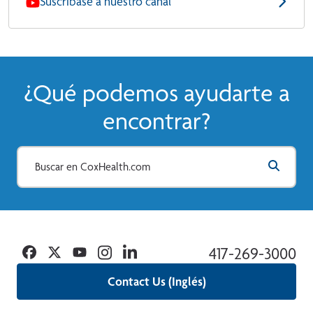
Suscríbase a nuestro canal
¿Qué podemos ayudarte a
encontrar?
Facebook
Twitter
YouTube
Instagram
Linkedin
417-269-3000
Contact Us (Inglés)