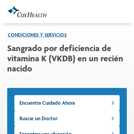
Skip to Main Content
CONDICIONES Y SERVICIOS
Sangrado por deficiencia de
vitamina K (VKDB) en un recién
nacido
Encuentra Cuidado Ahora
Buscar un Doctor
Encontrar una ubicación