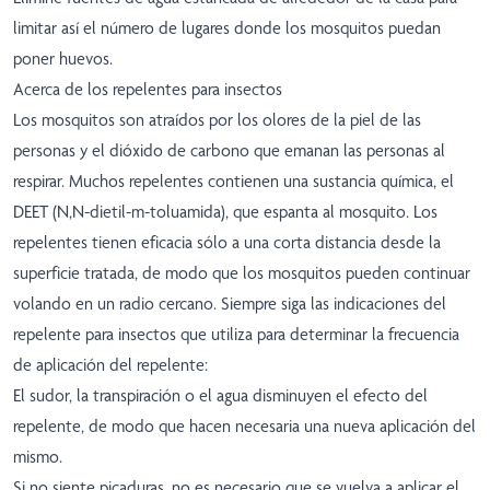
limitar así el número de lugares donde los mosquitos puedan
poner huevos.
Acerca de los repelentes para insectos
Los mosquitos son atraídos por los olores de la piel de las
personas y el dióxido de carbono que emanan las personas al
respirar. Muchos repelentes contienen una sustancia química, el
DEET (N,N-dietil-m-toluamida), que espanta al mosquito. Los
repelentes tienen eficacia sólo a una corta distancia desde la
superficie tratada, de modo que los mosquitos pueden continuar
volando en un radio cercano. Siempre siga las indicaciones del
repelente para insectos que utiliza para determinar la frecuencia
de aplicación del repelente:
El sudor, la transpiración o el agua disminuyen el efecto del
repelente, de modo que hacen necesaria una nueva aplicación del
mismo.
Si no siente picaduras, no es necesario que se vuelva a aplicar el