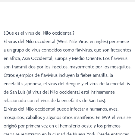
¿Qué es el virus del Nilo occidental?
El virus del Nilo occidental (West Nile Virus, en inglés) pertenece
a un grupo de virus conocidos como flavivirus, que son frecuentes
en áfrica, Asia Occidental, Europa y Medio Oriente. Los flavivirus
son transmitidos por los insectos, mayormente por los mosquitos.
Otros ejemplos de flavivirus incluyen la fiebre amarilla, la
encefalitis japonesa, el virus del dengue y el virus de la encefalitis
de San Luis (el virus del Nilo occidental está íntimamente
relacionado con el virus de la encefalitis de San Luis).
El virus del Nilo occidental puede infectar a humanos, aves,
mosquitos, caballos y algunos otros mamíferos. En 1999, el virus se
originó por primera vez en el hemisferio oeste y los primeros
casos se registraron en la ciudad de Nueva York. Desde entonces,