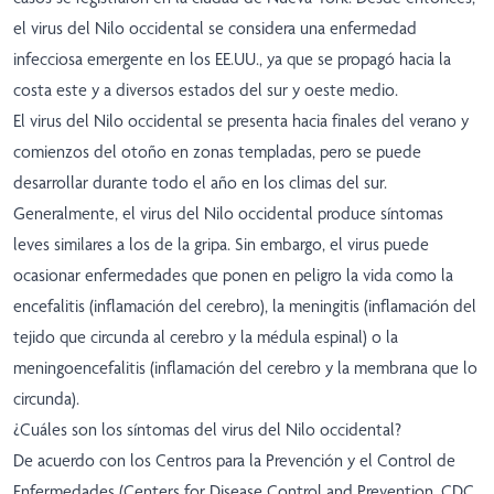
el virus del Nilo occidental se considera una enfermedad
infecciosa emergente en los EE.UU., ya que se propagó hacia la
costa este y a diversos estados del sur y oeste medio.
El virus del Nilo occidental se presenta hacia finales del verano y
comienzos del otoño en zonas templadas, pero se puede
desarrollar durante todo el año en los climas del sur.
Generalmente, el virus del Nilo occidental produce síntomas
leves similares a los de la gripa. Sin embargo, el virus puede
ocasionar enfermedades que ponen en peligro la vida como la
encefalitis (inflamación del cerebro), la meningitis (inflamación del
tejido que circunda al cerebro y la médula espinal) o la
meningoencefalitis (inflamación del cerebro y la membrana que lo
circunda).
¿Cuáles son los síntomas del virus del Nilo occidental?
De acuerdo con los Centros para la Prevención y el Control de
Enfermedades (Centers for Disease Control and Prevention, CDC