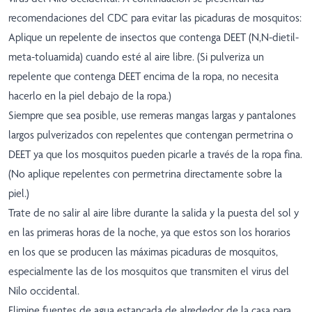
recomendaciones del CDC para evitar las picaduras de mosquitos:
Aplique un repelente de insectos que contenga DEET (N,N-dietil-
meta-toluamida) cuando esté al aire libre. (Si pulveriza un
repelente que contenga DEET encima de la ropa, no necesita
hacerlo en la piel debajo de la ropa.)
Siempre que sea posible, use remeras mangas largas y pantalones
largos pulverizados con repelentes que contengan permetrina o
DEET ya que los mosquitos pueden picarle a través de la ropa fina.
(No aplique repelentes con permetrina directamente sobre la
piel.)
Trate de no salir al aire libre durante la salida y la puesta del sol y
en las primeras horas de la noche, ya que estos son los horarios
en los que se producen las máximas picaduras de mosquitos,
especialmente las de los mosquitos que transmiten el virus del
Nilo occidental.
Elimine fuentes de agua estancada de alrededor de la casa para