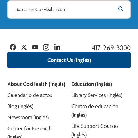
Facebook
Twitter
YouTube
Instagram
Linkedin
417-269-3000
Contact Us (Inglés)
About CoxHealth (Inglés)
Education (Inglés)
Calendario de actos
Library Services (Inglés)
Blog (Inglés)
Centro de educación
(Inglés)
Newsroom (Inglés)
Life Support Courses
Center for Research
(Inglés)
(Inglés)