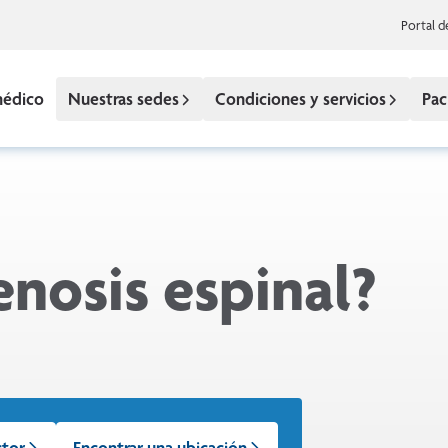
Portal d
médico
Nuestras sedes
Condiciones y servicios
Pac
enosis espinal?
ctor
Encontrar una ubicación