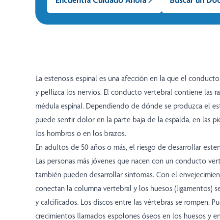
La estenosis espinal es una afección en la que el conducto
y pellizca los nervios. El conducto vertebral contiene las ra
médula espinal. Dependiendo de dónde se produzca el es
puede sentir dolor en la parte baja de la espalda, en las pi
los hombros o en los brazos.
En adultos de 50 años o más, el riesgo de desarrollar esten
Las personas más jóvenes que nacen con un conducto ver
también pueden desarrollar síntomas. Con el envejecimient
conectan la columna vertebral y los huesos (ligamentos) s
y calcificados. Los discos entre las vértebras se rompen. 
crecimientos llamados espolones óseos en los huesos y e