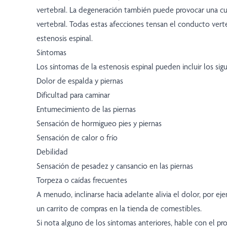
vertebral. La degeneración también puede provocar una cu
vertebral. Todas estas afecciones tensan el conducto verte
estenosis espinal.
Síntomas
Los síntomas de la estenosis espinal pueden incluir los sigu
Dolor de espalda y piernas
Dificultad para caminar
Entumecimiento de las piernas
Sensación de hormigueo pies y piernas
Sensación de calor o frío
Debilidad
Sensación de pesadez y cansancio en las piernas
Torpeza o caídas frecuentes
A menudo, inclinarse hacia adelante alivia el dolor, por ej
un carrito de compras en la tienda de comestibles.
Si nota alguno de los síntomas anteriores, hable con el p