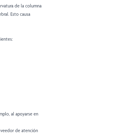
rvatura de la columna
bral. Esto causa
ientes:
emplo, al apoyarse en
roveedor de atención