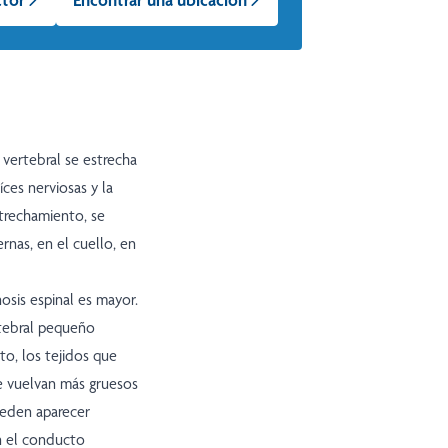
 vertebral se estrecha
íces nerviosas y la
trechamiento, se
ernas, en el cuello, en
osis espinal es mayor.
tebral pequeño
o, los tejidos que
e vuelvan más gruesos
Pueden aparecer
n el conducto