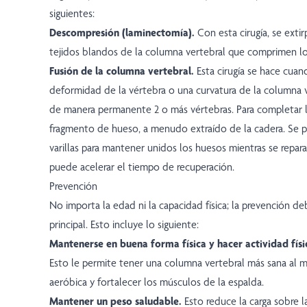
siguientes:
Descompresión (laminectomía).
Con esta cirugía, se exti
tejidos blandos de la columna vertebral que comprimen lo
Fusión de la columna vertebral.
Esta cirugía se hace cua
deformidad de la vértebra o una curvatura de la columna v
de manera permanente 2 o más vértebras. Para completar la
fragmento de hueso, a menudo extraído de la cadera. Se p
varillas para mantener unidos los huesos mientras se repar
puede acelerar el tiempo de recuperación.
Prevención
No importa la edad ni la capacidad física; la prevención de
principal. Esto incluye lo siguiente:
Mantenerse en buena forma física y hacer actividad físi
Esto le permite tener una columna vertebral más sana al me
aeróbica y fortalecer los músculos de la espalda.
Mantener un peso saludable.
Esto reduce la carga sobre l