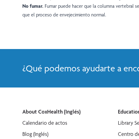
No fumar.
Fumar puede hacer que la columna vertebral se
que el proceso de envejecimiento normal.
¿Qué podemos ayudarte a enco
About CoxHealth (Inglés)
Education
Calendario de actos
Library Se
Blog (Inglés)
Centro de