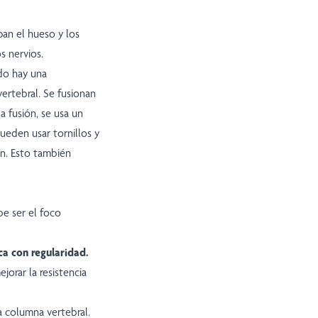
rpan el hueso y los
s nervios.
ndo hay una
ertebral. Se fusionan
 fusión, se usa un
ueden usar tornillos y
an. Esto también
be ser el foco
ca con regularidad.
jorar la resistencia
a columna vertebral.