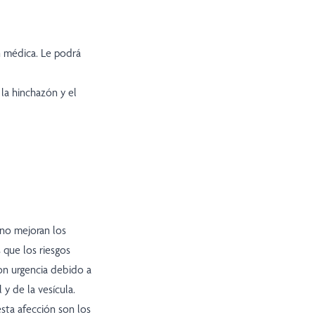
n médica. Le podrá
 la hinchazón y el
 no mejoran los
 que los riesgos
con urgencia debido a
 y de la vesícula.
sta afección son los