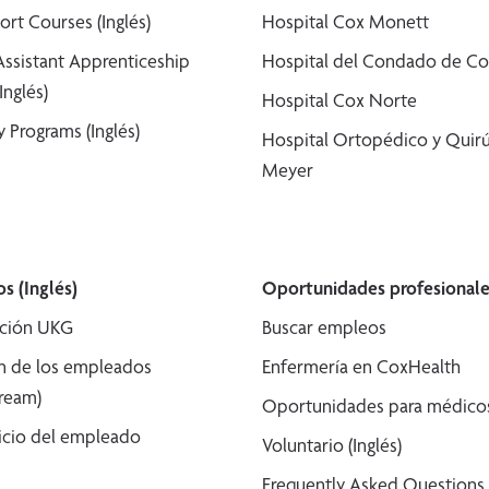
ort Courses (Inglés)
Hospital Cox Monett
Assistant Apprenticeship
Hospital del Condado de Co
Inglés)
Hospital Cox Norte
 Programs (Inglés)
Hospital Ortopédico y Quirú
Meyer
s (Inglés)
Oportunidades profesionale
ción UKG
Buscar empleos
n de los empleados
Enfermería en CoxHealth
tream)
Oportunidades para médicos 
icio del empleado
Voluntario (Inglés)
Frequently Asked Questions (