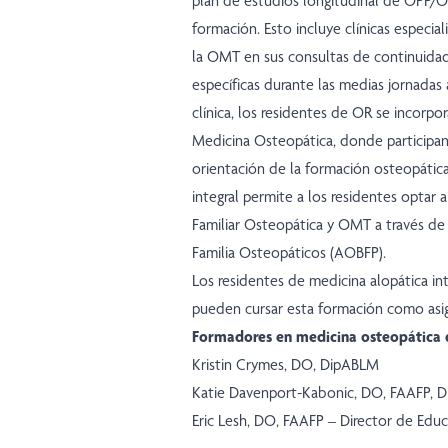
plan de estudios longitudinal de OPP/O
formación. Esto incluye clínicas especia
la OMT en sus consultas de continuidad 
específicas durante las medias jornadas
clínica, los residentes de OR se incorp
Medicina Osteopática, donde participan
orientación de la formación osteopátic
integral permite a los residentes optar a
Familiar Osteopática y OMT a través de
Familia Osteopáticos (AOBFP).
Los residentes de medicina alopática 
pueden cursar esta formación como asig
Formadores en medicina osteopática 
Kristin Crymes, DO, DipABLM
Katie Davenport-Kabonic, DO, FAAFP, 
Eric Lesh, DO, FAAFP – Director de Edu