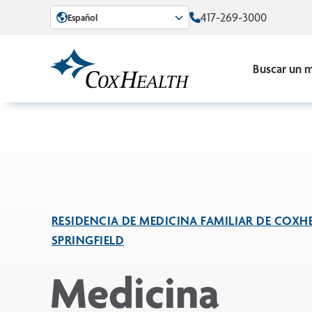
Skip to Main Content
417-269-3000
Español
Buscar un 
RESIDENCIA DE MEDICINA FAMILIAR DE COXHE
SPRINGFIELD
Medicina