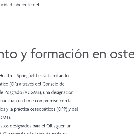
pacidad inherente del
to y formación en oste
Health – Springfield está tramitando
tico (OR) a través del Consejo de
 de Posgrado (ACGME), una designación
muestran un firme compromiso con la
ios y la práctica osteopáticos (OPP) y del
(OMT).
stos designados para el OR siguen un