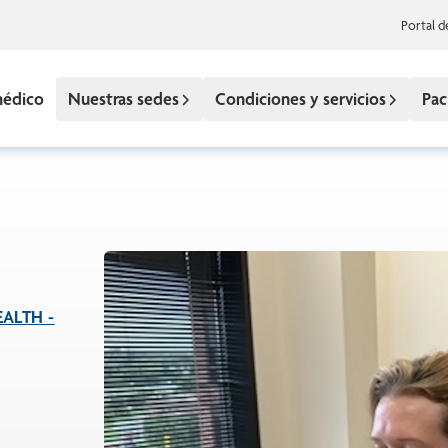
Portal d
médico
Nuestras sedes
Condiciones y servicios
Pac
ALTH -