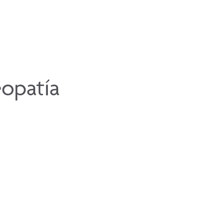
opatía