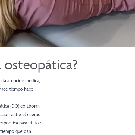
a osteopática?
e la atención médica,
 hace tiempo hace
ática (DO) colaboran
ación entre el cuerpo,
pecífica para utilizar
l tiempo que dan