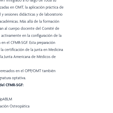
MT integrado a lo largo de toda su
lizadas en OMT, la aplicación práctica de
y sesiones didácticas y de laboratorio
 académicas. Más allá de la formación
oran al cuerpo docente del Comité de
 activamente en la configuración de la
a en el CFMR-SGF. Esta preparación
 la certificación de la junta en Medicina
 la Junta Americana de Médicos de
interesados en el OPP/OMT también
natura optativa.
del CFMR-SGF:
DipABLM
cación Osteopática