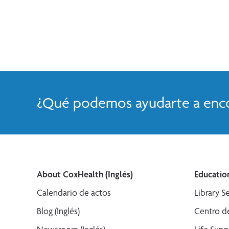
¿Qué podemos ayudarte a enco
About CoxHealth (Inglés)
Education
Calendario de actos
Library Se
Blog (Inglés)
Centro de