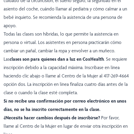
cuidado de la circuncisión, el sueño seguro, la seguridad en el
asiento del coche, cuándo llamar al pediatra y cómo calmar a un
bebé inquieto. Se recomienda la asistencia de una persona de
apoyo.
Todas las clases son híbridas, lo que permite la asistencia en
persona o virtual. Los asistentes en persona practicarán cómo
cambiar un pañal, cambiar la ropa y envolver a un muñeco.
Las
clases son para quienes dan a luz en CoxHealth
. Se requiere
inscripción debido a la capacidad máxima. Inscríbase en línea
haciendo clic abajo o llame al Centro de la Mujer al 417-269-4664
opción dos. La inscripción en línea finaliza cuatro días antes de la
clase o cuando la clase esté completa.
Si no recibe una confirmación por correo electrónico en unos
días, no se ha inscrito correctamente en la clase.
¿Necesita hacer cambios después de inscribirse?
Por favor,
llame al Centro de la Mujer en lugar de enviar otra inscripción en