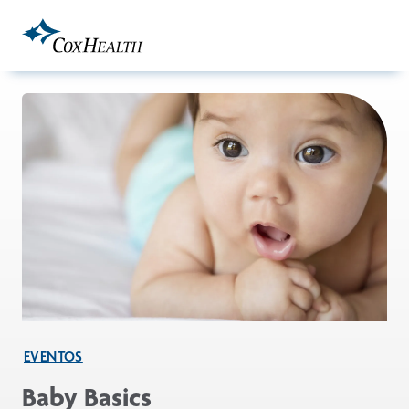
Skip to Main Content
EVENTOS
Baby Basics