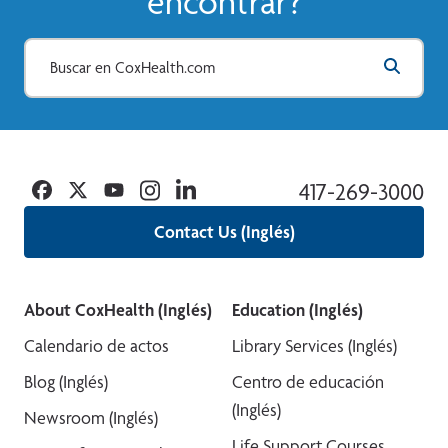
encontrar?
Facebook
Twitter
YouTube
Instagram
Linkedin
417-269-3000
Contact Us (Inglés)
About CoxHealth (Inglés)
Education (Inglés)
Calendario de actos
Library Services (Inglés)
Blog (Inglés)
Centro de educación
(Inglés)
Newsroom (Inglés)
Life Support Courses