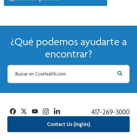
Hay citas disponibles para nuevos pacientes
para el mismo día o para el día siguiente.
Ver Más
¿Qué podemos ayudarte a
encontrar?
Facebook
Twitter
YouTube
Instagram
Linkedin
417-269-3000
Contact Us (Inglés)