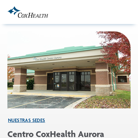
Skip to Main Content
NUESTRAS SEDES
Centro CoxHealth Aurora