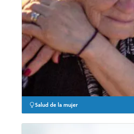
Salud de la mujer
Como principal referente en materia de salud femenina 
hasta el embarazo y el parto, pasando por la mediana 