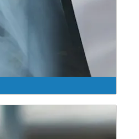
tal; podemos ayudarte a volver a llevar la vida que