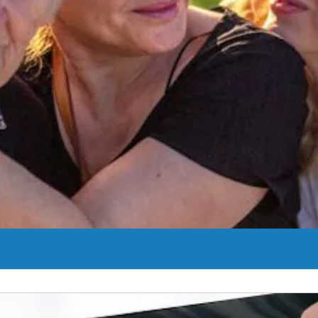
en la región de los Ozarks, nos dedicamos a atender tus necesidades s
edad, la menopausia y más allá.