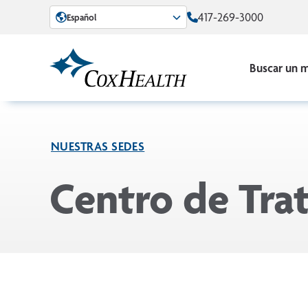
Skip to Main Content
417-269-3000
Español
Buscar un 
NUESTRAS SEDES
Centro de Tra