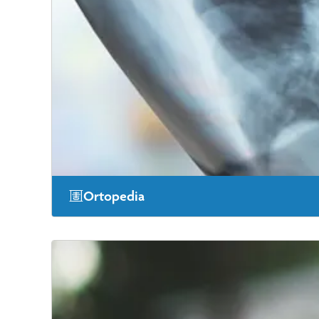
Ortopedia
Nuestros expertos en atención ortopédica ofrecen servi
deseas.