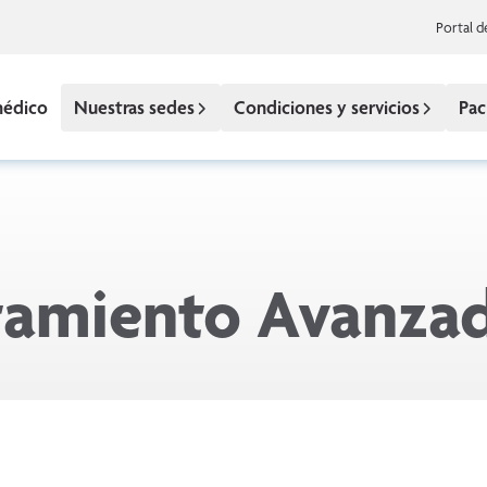
Portal d
médico
Nuestras sedes
Condiciones y servicios
Pac
tamiento Avanzad