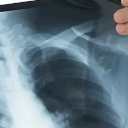
Ver Más