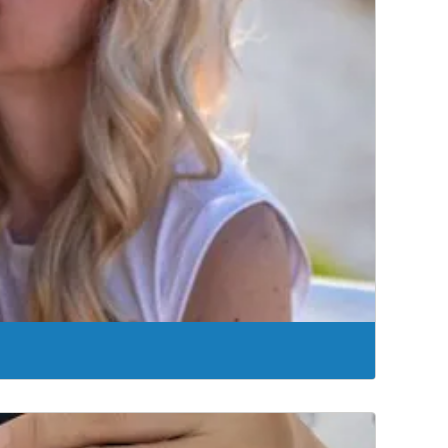
anitarias, desde revisiones ginecológicas preventivas