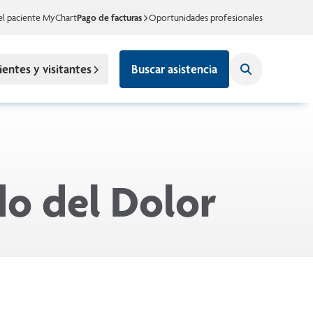
el paciente MyChart
Pago de facturas
Oportunidades profesionales
ientes y visitantes
Buscar asistencia
o del Dolor