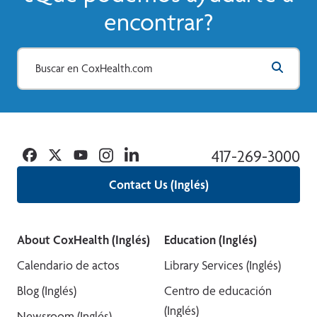
encontrar?
Facebook
Twitter
YouTube
Instagram
Linkedin
417-269-3000
Contact Us (Inglés)
About CoxHealth (Inglés)
Education (Inglés)
Calendario de actos
Library Services (Inglés)
Blog (Inglés)
Centro de educación
(Inglés)
Newsroom (Inglés)