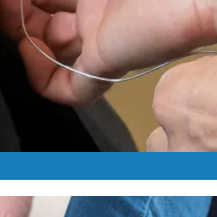
nguardia para personas con enfermedades, trastornos y lesiones cerebr
Ver Más