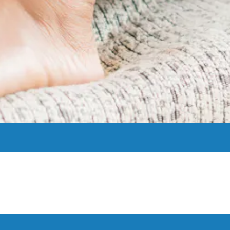
 Los profesionales de las clínicas de tratamiento del dolor de CoxHeal
Ver Más