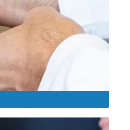
ales y de la columna vertebral.