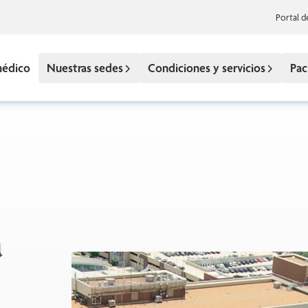
Portal d
médico
Nuestras sedes
Condiciones y servicios
Pac
a