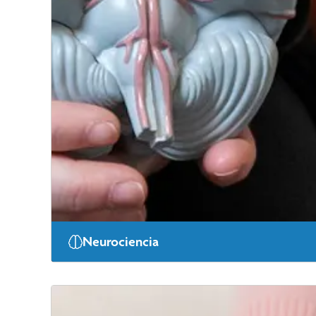
Neurociencia
En CoxHealth, nos especializamos en la atención de va