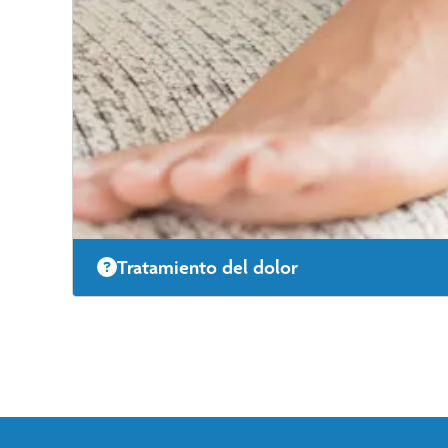
Tratamiento del dolor
¿Nuestro objetivo? Ayudarle a vivir una vida sin dolor.
diagnosticar y tratar su dolor.