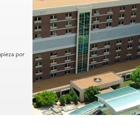
mpieza por