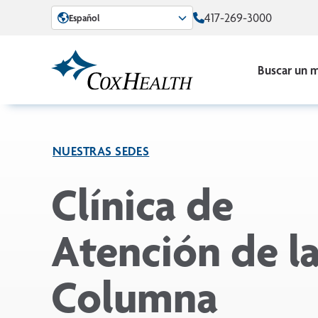
Skip to Main Content
417-269-3000
Español
Buscar un 
NUESTRAS SEDES
Clínica de
Atención de l
Columna