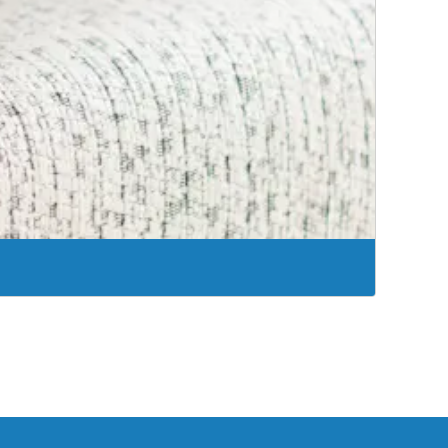
th en Springfield y Branson pueden evaluar,