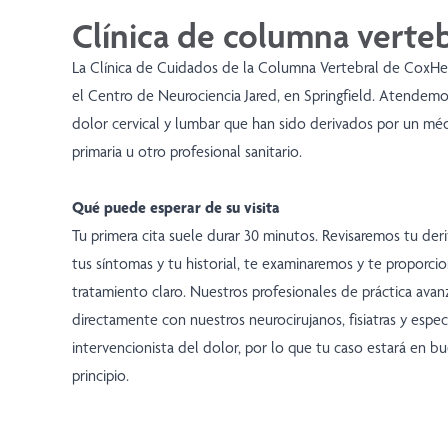
Clínica de columna verteb
La Clínica de Cuidados de la Columna Vertebral de CoxHe
el Centro de Neurociencia Jared, en Springfield. Atendemo
dolor cervical y lumbar que han sido derivados por un mé
primaria u otro profesional sanitario.
Qué puede esperar de su visita
Tu primera cita suele durar 30 minutos. Revisaremos tu der
tus síntomas y tu historial, te examinaremos y te proporc
tratamiento claro. Nuestros profesionales de práctica ava
directamente con nuestros neurocirujanos, fisiatras y espec
intervencionista del dolor, por lo que tu caso estará en 
principio.