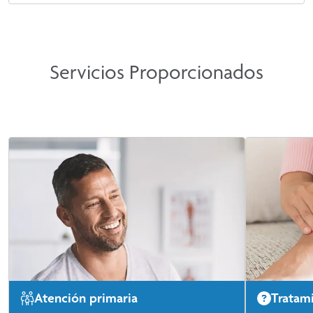
Servicios Proporcionados
Atención primaria
Tratam