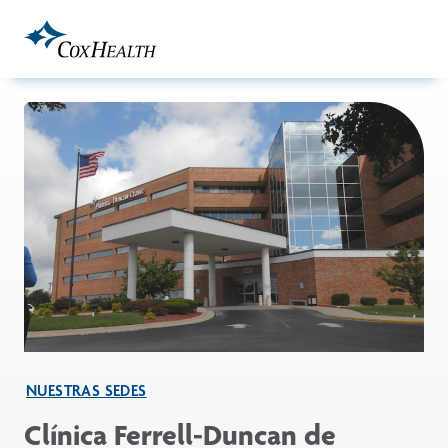
Skip to Main Content
NUESTRAS SEDES
Clínica Ferrell-Duncan de