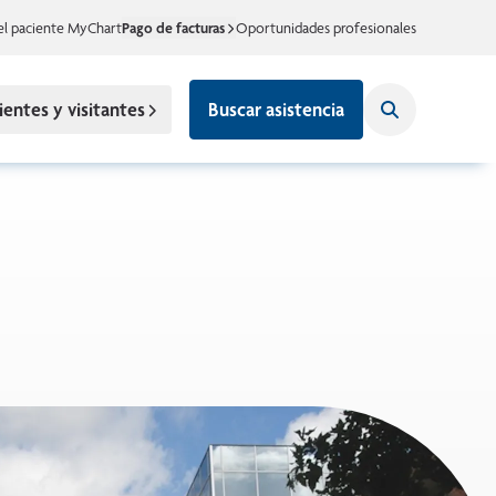
el paciente MyChart
Pago de facturas
Oportunidades profesionales
ientes y visitantes
Buscar asistencia