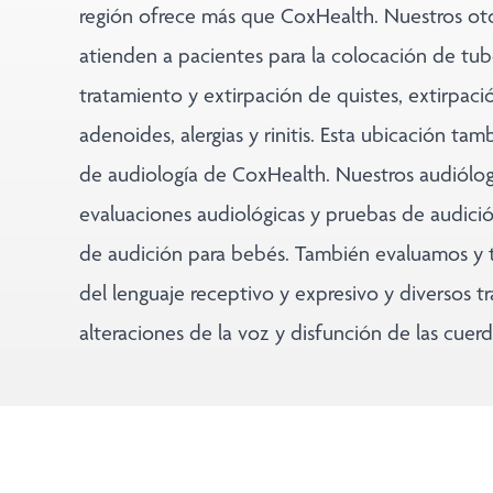
región ofrece más que CoxHealth. Nuestros oto
atienden a pacientes para la colocación de tub
tratamiento y extirpación de quistes, extirpaci
adenoides, alergias y rinitis. Esta ubicación ta
de audiología de CoxHealth. Nuestros audiólo
evaluaciones audiológicas y pruebas de audició
de audición para bebés. También evaluamos y 
del lenguaje receptivo y expresivo y diversos tr
alteraciones de la voz y disfunción de las cuerd