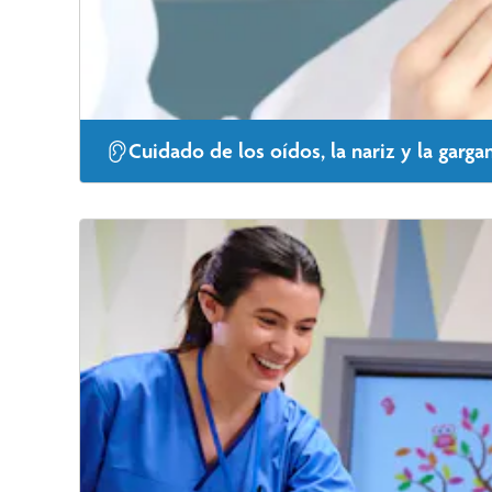
Cuidado de los oídos, la nariz y la garga
Tanto si padeces infecciones crónicas de oído, problem