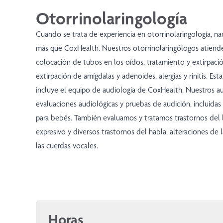
Otorrinolaringología
Cuando se trata de experiencia en otorrinolaringología, nad
más que CoxHealth. Nuestros otorrinolaringólogos atiende
colocación de tubos en los oídos, tratamiento y extirpació
extirpación de amígdalas y adenoides, alergias y rinitis. Es
incluye el equipo de audiología de CoxHealth. Nuestros a
evaluaciones audiológicas y pruebas de audición, incluida
para bebés. También evaluamos y tratamos trastornos del 
expresivo y diversos trastornos del habla, alteraciones de 
las cuerdas vocales.
Horas