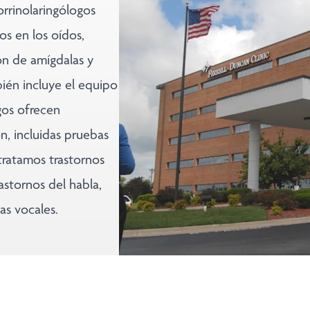
rrinolaringólogos
os en los oídos,
ón de amígdalas y
mbién incluye el equipo
gos ofrecen
n, incluidas pruebas
tratamos trastornos
astornos del habla,
as vocales.