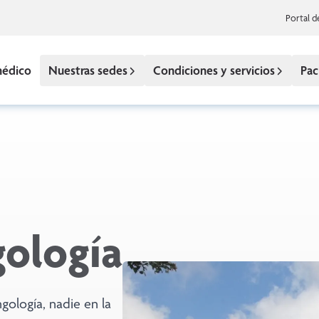
Portal d
médico
Nuestras sedes
Condiciones y servicios
Pac
gología
gología, nadie en la