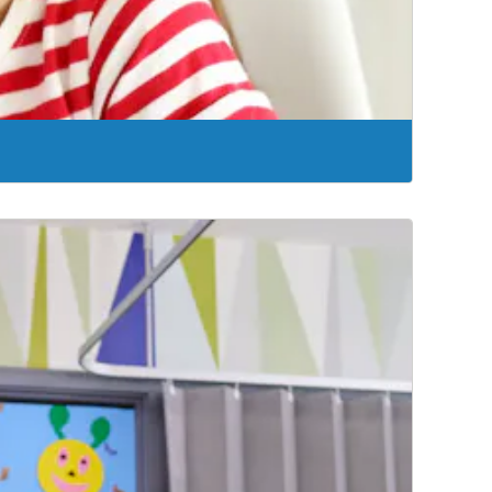
e CoxHealth está aquí para ayudarte.