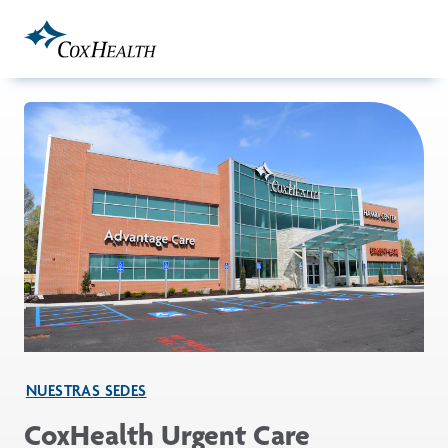
Skip to Main Content
NUESTRAS SEDES
CoxHealth Urgent Care