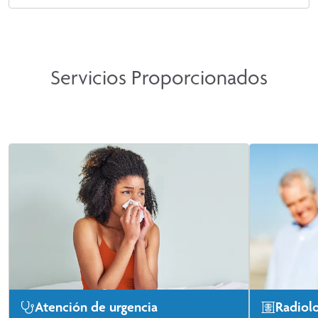
Servicios Proporcionados
Atención de urgencia
Radiol