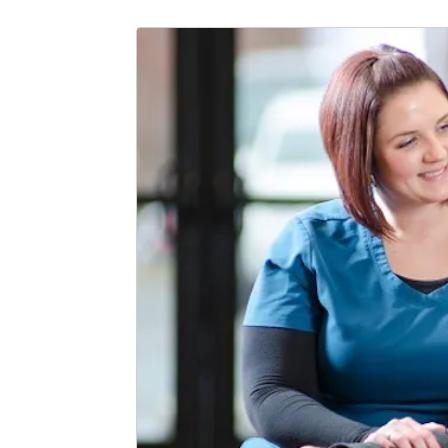
Cox Barton County