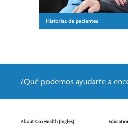
Historias de pacientes
¿Qué podemos ayudarte a enco
About CoxHealth (Inglés)
Education