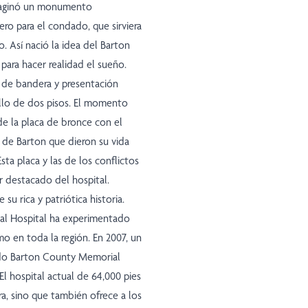
 imaginó un monumento
o para el condado, que sirviera
. Así nació la idea del Barton
ara hacer realidad el sueño.
 de bandera y presentación
rillo de dos pisos. El momento
de la placa de bronce con el
de Barton que dieron su vida
ta placa y las de los conflictos
r destacado del hospital.
su rica y patriótica historia.
ial Hospital ha experimentado
o en toda la región. En 2007, un
ado Barton County Memorial
El hospital actual de 64,000 pies
a, sino que también ofrece a los