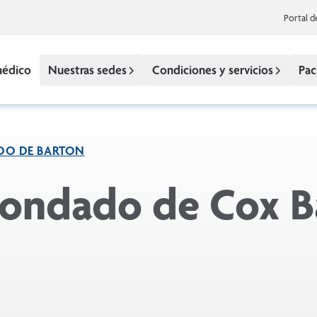
Portal d
médico
Nuestras sedes
Condiciones y servicios
Pac
DO DE BARTON
Condado de Cox B