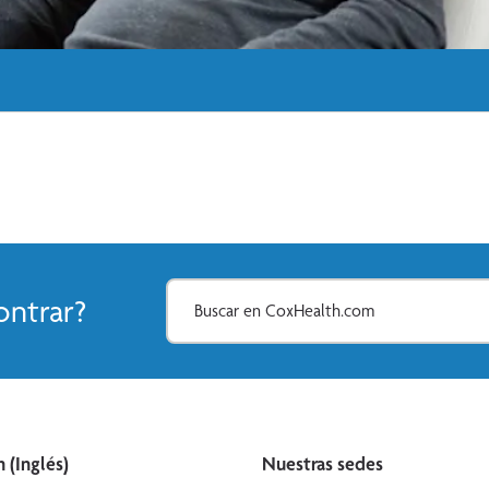
Patient Stories (Inglés)
ntrar?
 (Inglés)
Nuestras sedes