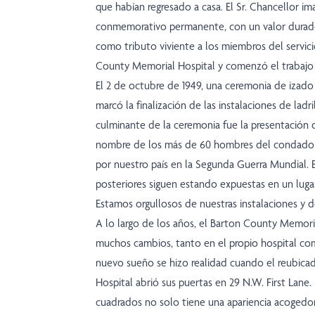
que habían regresado a casa. El Sr. Chancellor
conmemorativo permanente, con un valor durader
como tributo viviente a los miembros del servicio
County Memorial Hospital y comenzó el trabajo p
El 2 de octubre de 1949, una ceremonia de izado
marcó la finalización de las instalaciones de lad
culminante de la ceremonia fue la presentación 
nombre de los más de 60 hombres del condado 
por nuestro país en la Segunda Guerra Mundial. Es
posteriores siguen estando expuestas en un luga
Estamos orgullosos de nuestras instalaciones y de 
A lo largo de los años, el Barton County Memor
muchos cambios, tanto en el propio hospital com
nuevo sueño se hizo realidad cuando el reubic
Hospital abrió sus puertas en 29 N.W. First Lane. 
cuadrados no solo tiene una apariencia acogedor