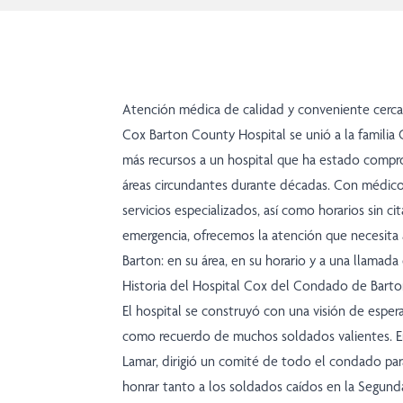
Atención médica de calidad y conveniente cerca
Cox Barton County Hospital se unió a la familia
más recursos a un hospital que ha estado compro
áreas circundantes durante décadas. Con médico
servicios especializados, así como horarios sin ci
emergencia, ofrecemos la atención que necesita
Barton: en su área, en su horario y a una llamada 
Historia del Hospital Cox del Condado de Bart
El hospital se construyó con una visión de espera
como recuerdo de muchos soldados valientes. En
Lamar, dirigió un comité de todo el condado par
honrar tanto a los soldados caídos en la Segun