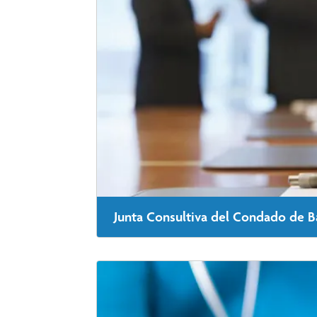
Junta Consultiva del Condado de B
Cox Barton Co