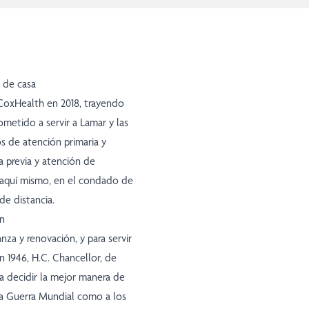
 de casa
 CoxHealth en 2018, trayendo
metido a servir a Lamar y las
s de atención primaria y
ta previa y atención de
 aquí mismo, en el condado de
de distancia.
on
nza y renovación, y para servir
 1946, H.C. Chancellor, de
a decidir la mejor manera de
da Guerra Mundial como a los