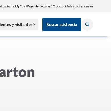
el paciente MyChart
Pago de facturas
Oportunidades profesionales
ientes y visitantes
Buscar asistencia
arton