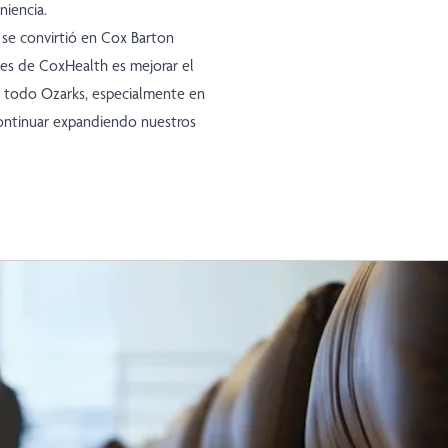
niencia.
 se convirtió en Cox Barton
des de CoxHealth es mejorar el
n todo Ozarks, especialmente en
continuar expandiendo nuestros