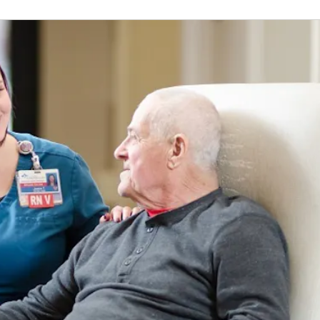
 Hospital Awards & Recognitions (Inglés)