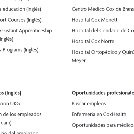
 educación (Inglés)
Centro Médico Cox de Bran
ort Courses (Inglés)
Hospital Cox Monett
Assistant Apprenticeship
Hospital del Condado de Co
Inglés)
Hospital Cox Norte
 Programs (Inglés)
Hospital Ortopédico y Quirú
Meyer
s (Inglés)
Oportunidades profesionale
ción UKG
Buscar empleos
n de los empleados
Enfermería en CoxHealth
tream)
Oportunidades para médicos 
icio del empleado