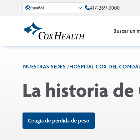
Skip to Main Content
417-269-3000
Español
Buscar un 
NUESTRAS SEDES
HOSPITAL COX DEL CONDA
La historia de
Cirugía de pérdida de peso