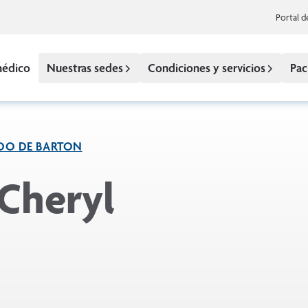
Portal d
médico
Nuestras sedes
Condiciones y servicios
Pac
DO DE BARTON
 Cheryl