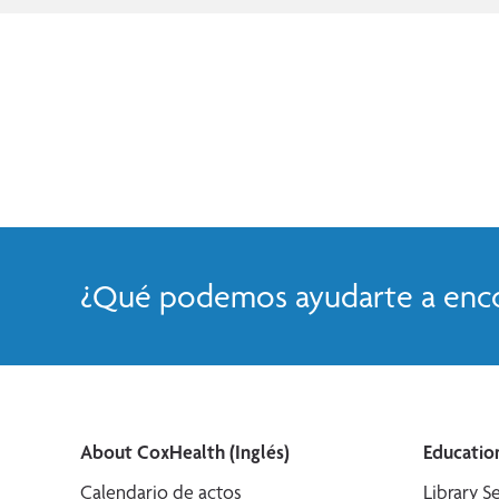
¿Qué podemos ayudarte a enco
About CoxHealth (Inglés)
Education
Calendario de actos
Library Se