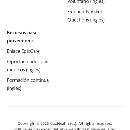
Voluntario (Inglés)
Frequently Asked
Questions (Inglés)
Recursos para
proveedores
Enlace EpicCare
Oportunidades para
médicos (Inglés)
Formación continua
(Inglés)
Copyright © 2026 CoxHealth (es). All rights reserved.
Política de privacidad del sitio web (Inglés)
|
Mapa del sitio
|