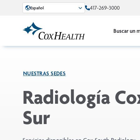
Skip to Main Content
417-269-3000
Español
Buscar un 
NUESTRAS SEDES
Radiología Co
Sur