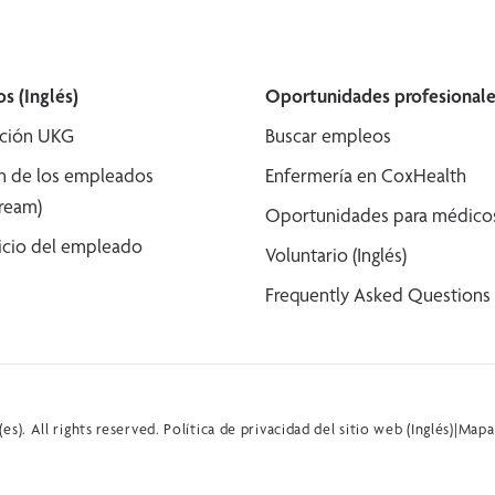
s (Inglés)
Oportunidades profesionale
ción UKG
Buscar empleos
n de los empleados
Enfermería en CoxHealth
tream)
Oportunidades para médicos 
icio del empleado
Voluntario (Inglés)
Frequently Asked Questions (
s). All rights reserved.
Política de privacidad del sitio web (Inglés)
|
Mapa 