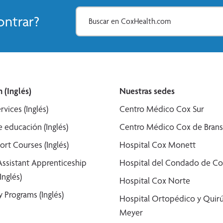
ntrar?
 (Inglés)
Nuestras sedes
rvices (Inglés)
Centro Médico Cox Sur
 educación (Inglés)
Centro Médico Cox de Bran
ort Courses (Inglés)
Hospital Cox Monett
Assistant Apprenticeship
Hospital del Condado de Co
Inglés)
Hospital Cox Norte
 Programs (Inglés)
Hospital Ortopédico y Quirú
Meyer