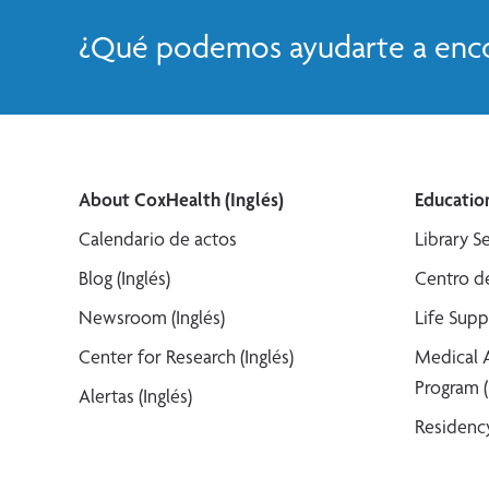
¿Qué podemos ayudarte a enco
About CoxHealth (Inglés)
Education
Calendario de actos
Library Se
Blog (Inglés)
Centro de
Newsroom (Inglés)
Life Supp
Center for Research (Inglés)
Medical 
Program (
Alertas (Inglés)
Residency