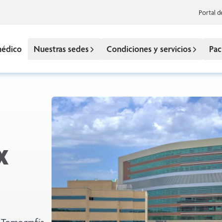
Portal d
médico
Nuestras sedes
Condiciones y servicios
Pac
x