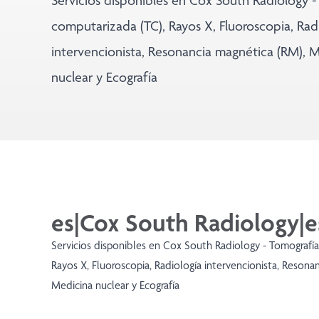
Servicios disponibles en Cox South Radiology 
computarizada (TC), Rayos X, Fluoroscopia, Rad
intervencionista, Resonancia magnética (RM), 
nuclear y Ecografía
es|Cox South Radiology|e
Servicios disponibles en Cox South Radiology - Tomografía
Rayos X, Fluoroscopia, Radiología intervencionista, Resona
Medicina nuclear y Ecografía