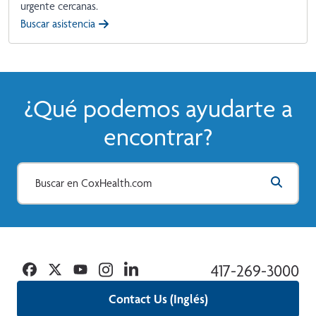
urgente cercanas.
Buscar asistencia
¿Qué podemos ayudarte a
encontrar?
Facebook
Twitter
YouTube
Instagram
Linkedin
417-269-3000
Contact Us (Inglés)