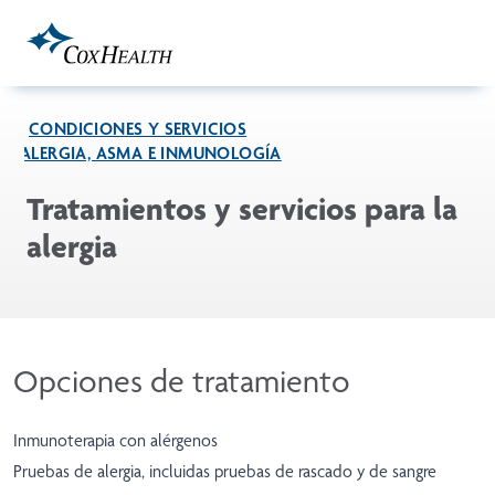
Skip to Main Content
CONDICIONES Y SERVICIOS
ALERGIA, ASMA E INMUNOLOGÍA
Tratamientos y servicios para la
alergia
Opciones de tratamiento
Inmunoterapia con alérgenos
Pruebas de alergia, incluidas pruebas de rascado y de sangre