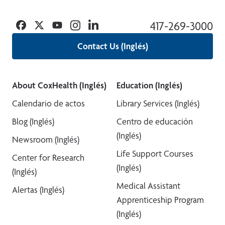
Facebook
Twitter
YouTube
Instagram
Linkedin
417-269-3000
Contact Us (Inglés)
About CoxHealth (Inglés)
Education (Inglés)
Calendario de actos
Library Services (Inglés)
Blog (Inglés)
Centro de educación
(Inglés)
Newsroom (Inglés)
Life Support Courses
Center for Research
(Inglés)
(Inglés)
Medical Assistant
Alertas (Inglés)
Apprenticeship Program
(Inglés)