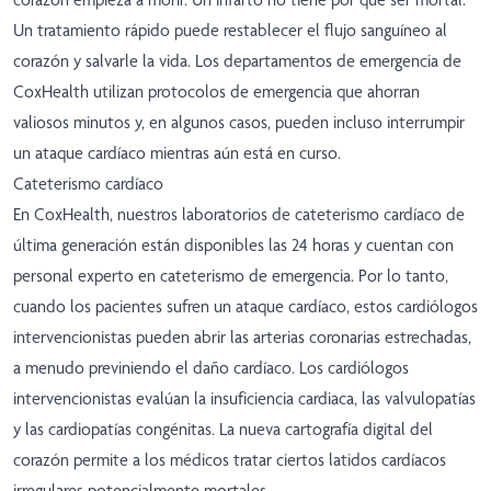
Un tratamiento rápido puede restablecer el flujo sanguíneo al
corazón y salvarle la vida. Los departamentos de emergencia de
CoxHealth utilizan protocolos de emergencia que ahorran
valiosos minutos y, en algunos casos, pueden incluso interrumpir
un ataque cardíaco mientras aún está en curso.
Cateterismo cardíaco
En CoxHealth, nuestros laboratorios de cateterismo cardíaco de
última generación están disponibles las 24 horas y cuentan con
personal experto en cateterismo de emergencia. Por lo tanto,
cuando los pacientes sufren un ataque cardíaco, estos cardiólogos
intervencionistas pueden abrir las arterias coronarias estrechadas,
a menudo previniendo el daño cardíaco. Los cardiólogos
intervencionistas evalúan la insuficiencia cardiaca, las valvulopatías
y las cardiopatías congénitas. La nueva cartografía digital del
corazón permite a los médicos tratar ciertos latidos cardíacos
irregulares potencialmente mortales.