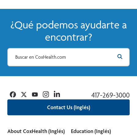
¿Qué podemos ayudarte a
encontrar?
Facebook
Twitter
YouTube
Instagram
Linkedin
417-269-3000
Contact Us (Inglés)
About CoxHealth (Inglés)
Education (Inglés)