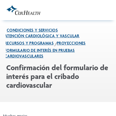
Skip to Main Content
CONDICIONES Y SERVICIOS
ATENCIÓN CARDIOLÓGICA Y VASCULAR
RECURSOS Y PROGRAMAS
PROYECCIONES
FORMULARIO DE INTERÉS EN PRUEBAS
CARDIOVASCULARES
Confirmación del formulario de
interés para el cribado
cardiovascular
Muchas gracias.