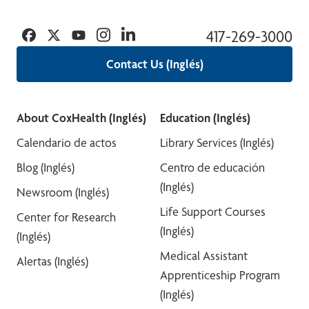
Facebook
Twitter
YouTube
Instagram
Linkedin
417-269-3000
Contact Us (Inglés)
About CoxHealth (Inglés)
Education (Inglés)
Calendario de actos
Library Services (Inglés)
Blog (Inglés)
Centro de educación
(Inglés)
Newsroom (Inglés)
Life Support Courses
Center for Research
(Inglés)
(Inglés)
Medical Assistant
Alertas (Inglés)
Apprenticeship Program
(Inglés)