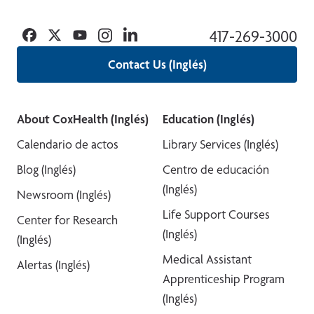
Facebook
Twitter
YouTube
Instagram
Linkedin
417-269-3000
Contact Us (Inglés)
About CoxHealth (Inglés)
Education (Inglés)
Calendario de actos
Library Services (Inglés)
Blog (Inglés)
Centro de educación
(Inglés)
Newsroom (Inglés)
Life Support Courses
Center for Research
(Inglés)
(Inglés)
Medical Assistant
Alertas (Inglés)
Apprenticeship Program
(Inglés)