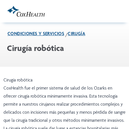
Skip to Main Content
CONDICIONES Y SERVICIOS
CIRUGÍA
Cirugía robótica
Cirugía robótica
CoxHealth fue el primer sistema de salud de los Ozarks en
ofrecer cirugía robótica mínimamente invasiva. Esta tecnología
permite a nuestros cirujanos realizar procedimientos complejos y
delicados con incisiones más pequeñas y menos pérdida de sangre
que la cirugía tradicional y otros métodos mínimamente invasivos.
La cirugía robótica suele dar lugar a estancias hospitalarias más