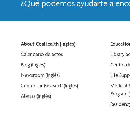
¿Qué podemos ayudarte a enco
About CoxHealth (Inglés)
Education
Calendario de actos
Library Se
Blog (Inglés)
Centro de
Newsroom (Inglés)
Life Supp
Center for Research (Inglés)
Medical 
Program (
Alertas (Inglés)
Residency