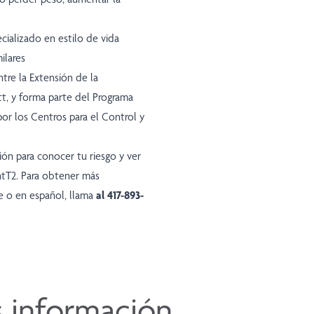
cializado en estilo de vida
ilares
tre la Extensión de la
t, y forma parte del Programa
por los Centros para el Control y
ión para conocer tu riesgo y ver
entT2. Para obtener más
e
o en español, llama
al 417-893-
 información