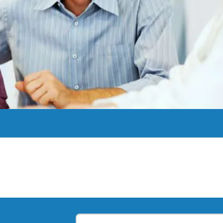
esta prueba de riesgo.
Más información