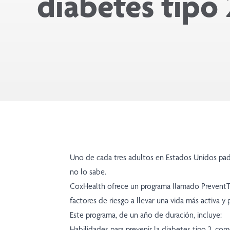
diabetes tipo 
Uno de cada tres adultos en Estados Unidos pa
no lo sabe.
CoxHealth ofrece un programa llamado PreventT2
factores de riesgo a llevar una vida más activa y p
Este programa, de un año de duración, incluye:
Habilidades para prevenir la diabetes tipo 2, co