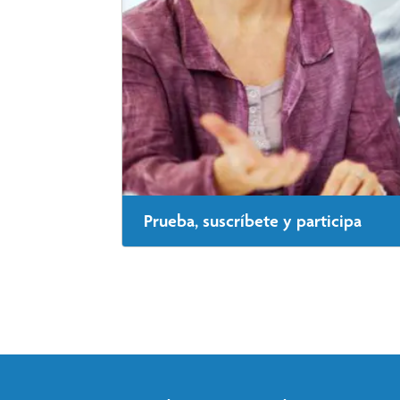
Prueba, suscríbete y participa
Para saber si cumples los requisitos, realiza 