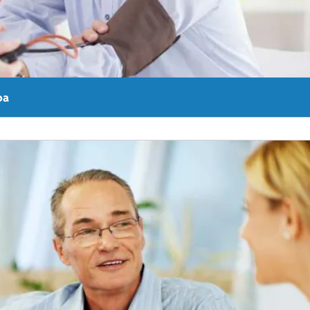
pa
a prueba de riesgo.
Más información