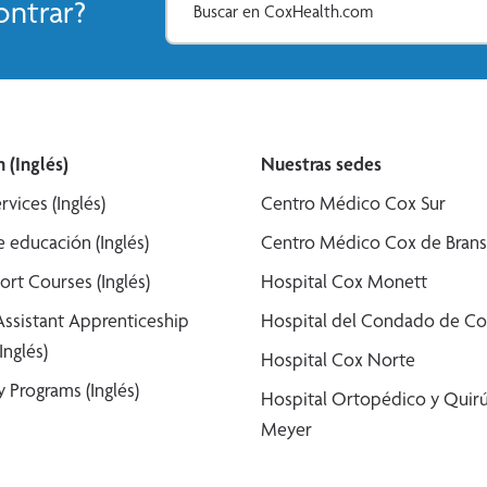
ntrar?
 (Inglés)
Nuestras sedes
rvices (Inglés)
Centro Médico Cox Sur
 educación (Inglés)
Centro Médico Cox de Bran
ort Courses (Inglés)
Hospital Cox Monett
Assistant Apprenticeship
Hospital del Condado de Co
Inglés)
Hospital Cox Norte
 Programs (Inglés)
Hospital Ortopédico y Quirú
Meyer