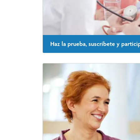
Haz la prueba, suscríbete y partici
Para saber si cumples los requisitos, realiza l