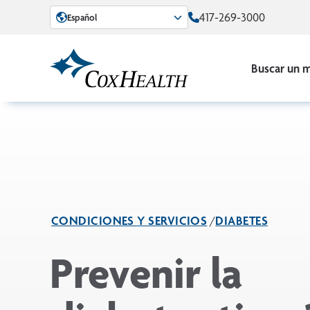
Skip to Main Content
417-269-3000
Español
Buscar un 
CONDICIONES Y SERVICIOS
DIABETES
Prevenir la