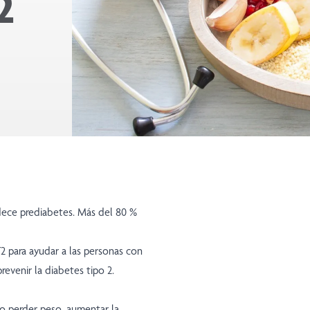
2
dece prediabetes. Más del 80 %
 para ayudar a las personas con
revenir la diabetes tipo 2.
mo perder peso, aumentar la