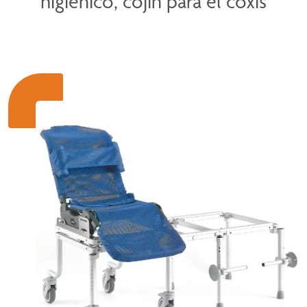
higiénico, cojín para el coxis