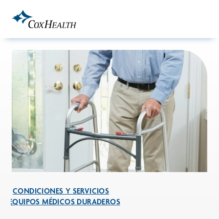
Skip to Main Content
CONDICIONES Y SERVICIOS
EQUIPOS MÉDICOS DURADEROS