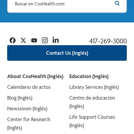
Facebook
Twitter
YouTube
Instagram
Linkedin
417-269-3000
Contact Us (Inglés)
About CoxHealth (Inglés)
Education (Inglés)
Calendario de actos
Library Services (Inglés)
Blog (Inglés)
Centro de educación
(Inglés)
Newsroom (Inglés)
Life Support Courses
Center for Research
(Inglés)
(Inglés)