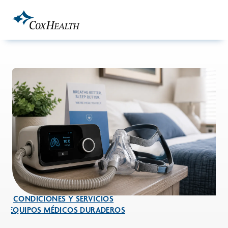
Skip to Main Content
CONDICIONES Y SERVICIOS
EQUIPOS MÉDICOS DURADEROS