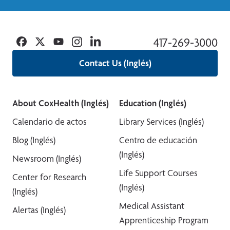
Facebook
Twitter
YouTube
Instagram
Linkedin
417-269-3000
Contact Us (Inglés)
About CoxHealth (Inglés)
Education (Inglés)
Calendario de actos
Library Services (Inglés)
Blog (Inglés)
Centro de educación
(Inglés)
Newsroom (Inglés)
Life Support Courses
Center for Research
(Inglés)
(Inglés)
Medical Assistant
Alertas (Inglés)
Apprenticeship Program