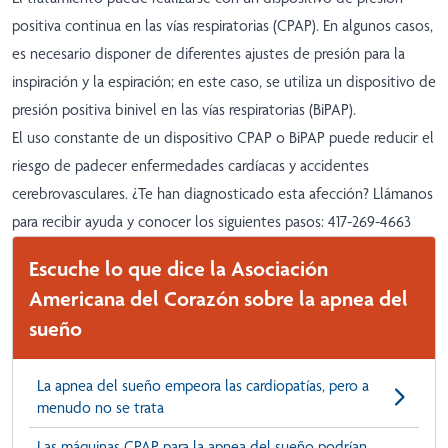
positiva continua en las vías respiratorias (CPAP). En algunos casos,
es necesario disponer de diferentes ajustes de presión para la
inspiración y la espiración; en este caso, se utiliza un dispositivo de
presión positiva binivel en las vías respiratorias (BiPAP).
El uso constante de un dispositivo CPAP o BiPAP puede reducir el
riesgo de padecer enfermedades cardíacas y accidentes
cerebrovasculares. ¿Te han diagnosticado esta afección? Llámanos
para recibir ayuda y conocer los siguientes pasos: 417-269-4663
Escuche lo que dice la Asociación
Americana del Corazón sobre la apnea del
sueño
La apnea del sueño empeora las cardiopatías, pero a
menudo no se trata
Las máquinas CPAP para la apnea del sueño podrían