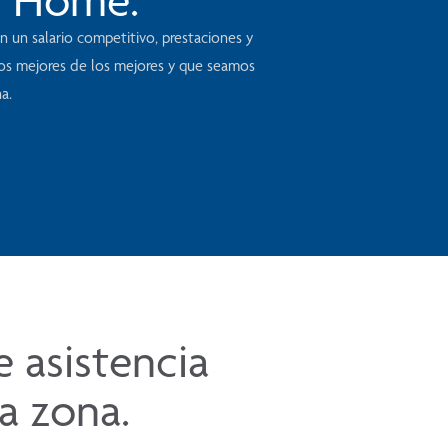
 un salario competitivo, prestaciones y
los mejores de los mejores y que seamos
a.
e asistencia
a zona.