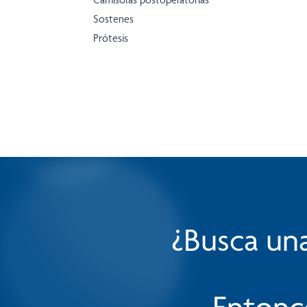
Sostenes
Prótesis
¿Busca una
Entonc