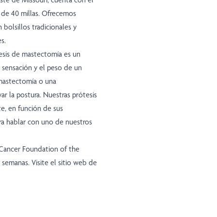
o de 40 millas. Ofrecemos
 bolsillos tradicionales y
s.
esis de mastectomía es un
la sensación y el peso de un
 mastectomía o una
ar la postura. Nuestras prótesis
e, en función de sus
ra hablar con uno de nuestros
 Cancer Foundation of the
semanas. Visite el sitio web de