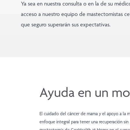
Ya sea en nuestra consulta o en la de su médic
acceso a nuestro equipo de mastectomistas cer
que seguro superarán sus expectativas.
Ayuda en un mom
El cuidado del cáncer de mama y el apoyo a la 
enfoque integral para tener una recuperación sin
mastectomía de CoxHealth at Home en el suroes