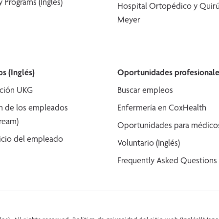
 Programs (Inglés)
Hospital Ortopédico y Quirú
Meyer
s (Inglés)
Oportunidades profesionale
ción UKG
Buscar empleos
n de los empleados
Enfermería en CoxHealth
tream)
Oportunidades para médicos 
icio del empleado
Voluntario (Inglés)
Frequently Asked Questions (