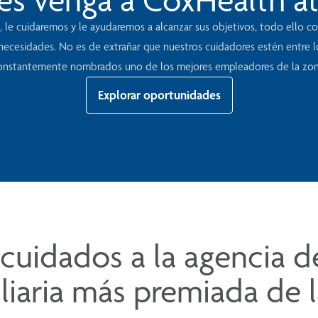
le cuidaremos y le ayudaremos a alcanzar sus objetivos, todo ello con
s necesidades. No es de extrañar que nuestros cuidadores estén entre 
onstantemente nombrados uno de los mejores empleadores de la zon
Explorar oportunidades
cuidados a la agencia d
liaria más premiada de l