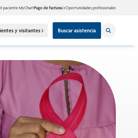
el paciente MyChart
Pago de facturas
Oportunidades profesionales
ientes y visitantes
Buscar asistencia