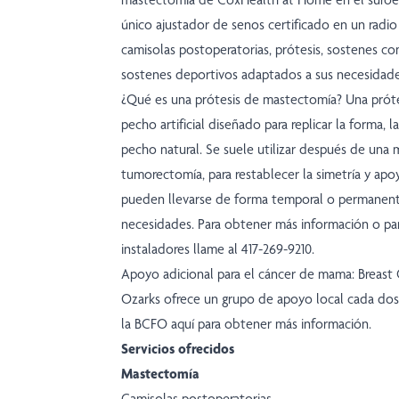
único ajustador de senos certificado en un radi
camisolas postoperatorias, prótesis, sostenes con
sostenes deportivos adaptados a sus necesidade
¿Qué es una prótesis de mastectomía? Una prót
pecho artificial diseñado para replicar la forma, 
pecho natural. Se suele utilizar después de una
tumorectomía, para restablecer la simetría y apoy
pueden llevarse de forma temporal o permanent
necesidades. Para obtener más información o pa
instaladores llame al 417-269-9210.
Apoyo adicional para el cáncer de mama: Breast
Ozarks ofrece un grupo de apoyo local cada dos 
la BCFO
aquí para obtener más información
.
Servicios ofrecidos
Mastectomía
Camisolas postoperatorias