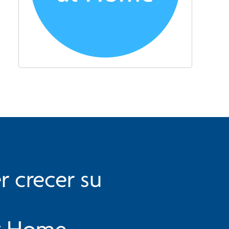
r crecer su
t Home.