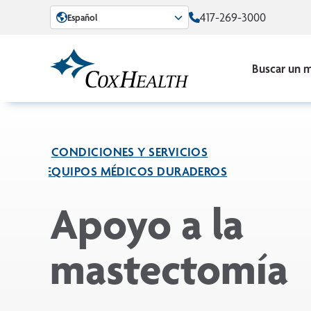
Skip to Main Content
417-269-3000
Español
Buscar un 
CONDICIONES Y SERVICIOS
EQUIPOS MÉDICOS DURADEROS
Apoyo a la
mastectomía