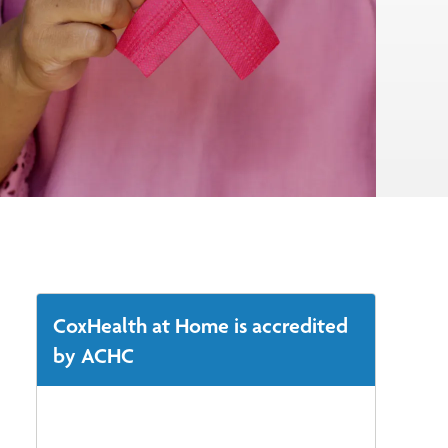
CoxHealth at Home is accredited
by ACHC