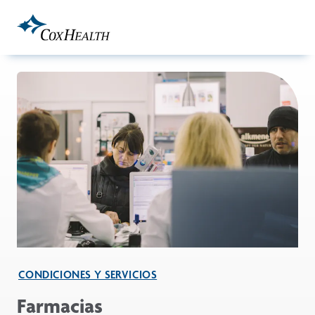
Skip to Main Content
CONDICIONES Y SERVICIOS
Farmacias