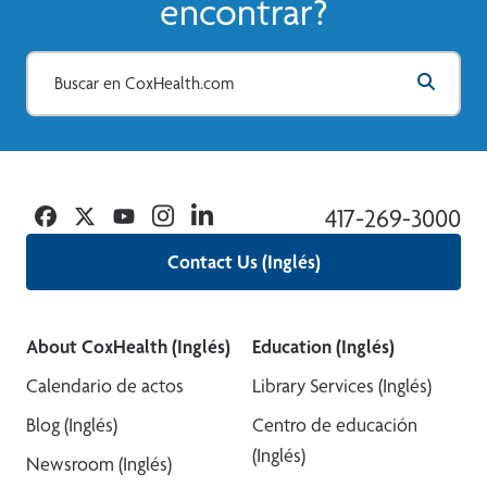
encontrar?
Facebook
Twitter
YouTube
Instagram
Linkedin
417-269-3000
Contact Us (Inglés)
About CoxHealth (Inglés)
Education (Inglés)
Calendario de actos
Library Services (Inglés)
Blog (Inglés)
Centro de educación
(Inglés)
Newsroom (Inglés)