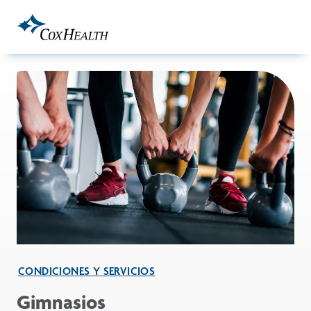
Skip to Main Content
CONDICIONES Y SERVICIOS
Gimnasios