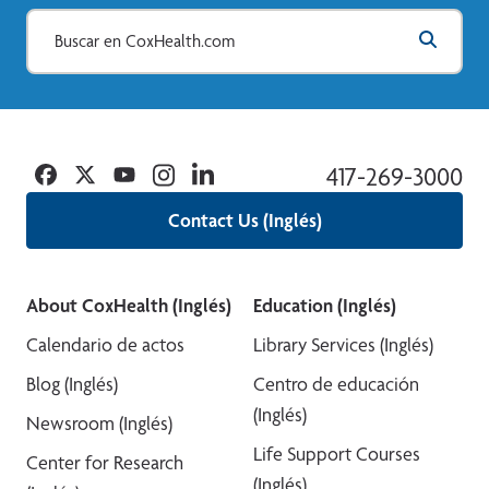
Facebook
Twitter
YouTube
Instagram
Linkedin
417-269-3000
Contact Us (Inglés)
About CoxHealth (Inglés)
Education (Inglés)
Calendario de actos
Library Services (Inglés)
Blog (Inglés)
Centro de educación
(Inglés)
Newsroom (Inglés)
Life Support Courses
Center for Research
(Inglés)