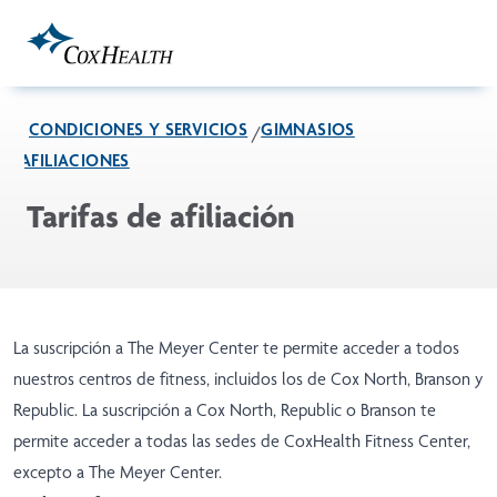
Skip to Main Content
CONDICIONES Y SERVICIOS
GIMNASIOS
AFILIACIONES
Tarifas de afiliación
La suscripción a The Meyer Center te permite acceder a todos
nuestros centros de fitness, incluidos los de Cox North, Branson y
Republic. La suscripción a Cox North, Republic o Branson te
permite acceder a todas las sedes de CoxHealth Fitness Center,
excepto a The Meyer Center.