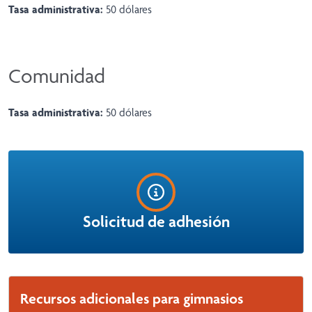
Tasa administrativa:
50 dólares
Comunidad
Tasa administrativa:
50 dólares
Solicitud de adhesión
Recursos adicionales para gimnasios