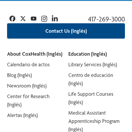
Facebook
Twitter
YouTube
Instagram
Linkedin
417-269-3000
Contact Us (Inglés)
About CoxHealth (Inglés)
Education (Inglés)
Calendario de actos
Library Services (Inglés)
Blog (Inglés)
Centro de educación
(Inglés)
Newsroom (Inglés)
Life Support Courses
Center for Research
(Inglés)
(Inglés)
Medical Assistant
Alertas (Inglés)
Apprenticeship Program
(Inglés)