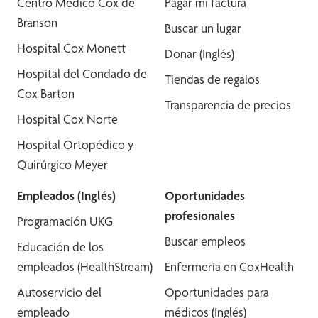
Centro Médico Cox de
Pagar mi factura
Branson
Buscar un lugar
Hospital Cox Monett
Donar (Inglés)
Hospital del Condado de
Tiendas de regalos
Cox Barton
Transparencia de precios
Hospital Cox Norte
Hospital Ortopédico y
Quirúrgico Meyer
Empleados (Inglés)
Oportunidades
profesionales
Programación UKG
Buscar empleos
Educación de los
empleados (HealthStream)
Enfermería en CoxHealth
Autoservicio del
Oportunidades para
empleado
médicos (Inglés)