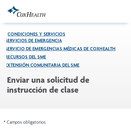
Skip to Main Content
CONDICIONES Y SERVICIOS
SERVICIOS DE EMERGENCIA
SERVICIO DE EMERGENCIAS MÉDICAS DE COXHEALTH
RECURSOS DEL SME
EXTENSIÓN COMUNITARIA DEL SME
Enviar una solicitud de
instrucción de clase
* Campos obligatorios