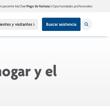
el paciente MyChart
Pago de facturas
Oportunidades profesionales
ientes y visitantes
Buscar asistencia
ogar y el