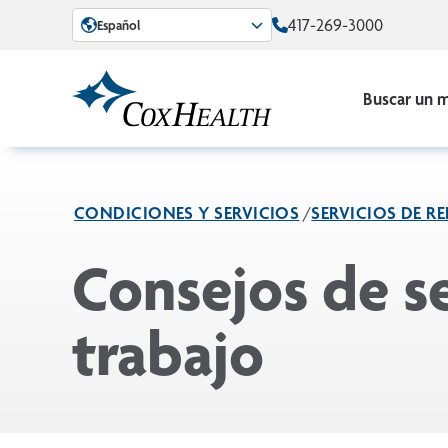
Skip to Main Content
417-269-3000
Español
Buscar un 
CONDICIONES Y SERVICIOS
SERVICIOS DE R
Consejos de se
trabajo