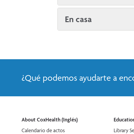
En casa
¿Qué podemos ayudarte a enco
About CoxHealth (Inglés)
Education
Calendario de actos
Library Se