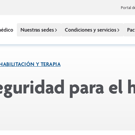
Portal d
médico
Nuestras sedes
Condiciones y servicios
Pac
EHABILITACIÓN Y TERAPIA
guridad para el h