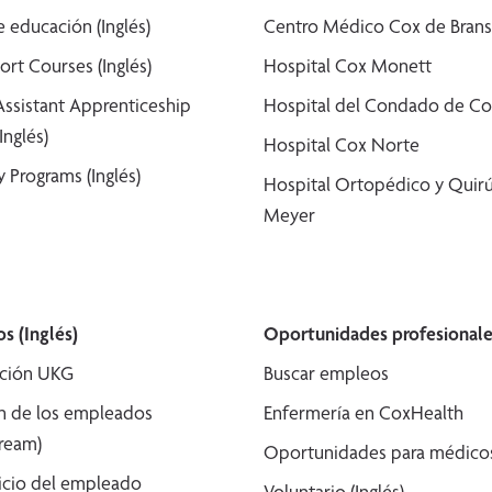
 educación (Inglés)
Centro Médico Cox de Bran
ort Courses (Inglés)
Hospital Cox Monett
Assistant Apprenticeship
Hospital del Condado de Co
Inglés)
Hospital Cox Norte
 Programs (Inglés)
Hospital Ortopédico y Quirú
Meyer
s (Inglés)
Oportunidades profesionale
ción UKG
Buscar empleos
n de los empleados
Enfermería en CoxHealth
tream)
Oportunidades para médicos 
icio del empleado
Voluntario (Inglés)